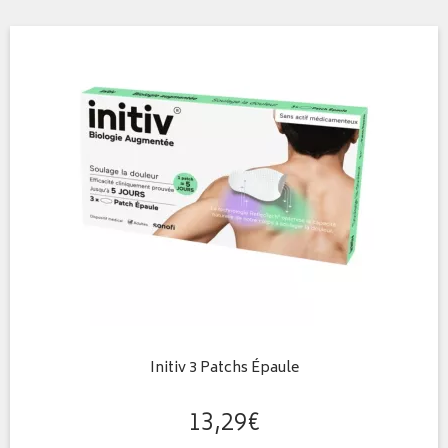
Initiv 3 Patchs Épaule
13
,
29
€