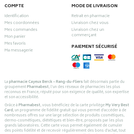
COMPTE
MODE DE LIVRAISON
Identification
Retrait en pharmacie
Mes coordonnées
Livraison chez vous
Mes commandes
Livraison chez un
commerçant
Mon panier
Mes favoris
PAIEMENT SÉCURISÉ
Ma messagerie
La
pharmacie Cayeux Berck – Rang-du-Fliers
fait désormais partie du
groupement
Pharmabest
, l’un des réseaux de pharmacies les plus
reconnus en France, réputé pour son exigence de qualité, son expertise
et son accessibilité.
Grâce à
Pharmabest
, vous bénéficiez de la carte privilège
My Very Best
Card
, un programme de fidélité gratuit qui vous permet d’accéder à de
nombreuses offres sur une large sélection de produits cosmétiques,
dermo-cosmétiques, diététiques et bien-être, proposés par les plus
grands laboratoires. Cette carte vous permet également de cumuler
des points fidélité et de recevoir régulièrement des bons d’achat, tout