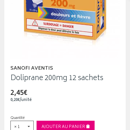
SANOFI AVENTIS
Doliprane 200mg 12 sachets
2,45€
0
,
20
€
/unité
Quantité
× 1
AJOUTER AU PANIER