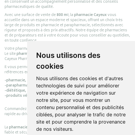
en conservant un accompagnement personnalisé et des conseils
pharmaceutiques de qualité.
Avec une surface de vente de
800 m²
, la
pharmacie Cayeux
vous
accueille dans un espace moderne et spacieux, offrant un choix très
large de produits en pharmacie et parapharmacie, sélectionnés avec
rigueur et proposés à des prix attractifs. Notre équipe de pharmaciens
et de préparateurs est à votre écoute pour vous conseiller au quotidien,
en toute confiance.
Votre pharmacie en ligne :
pharmacie-cayeux.fr
Le site
pharmacie-cayeux.fr
est le prolongement digital de la pharmacie
Nous utilisons des
Cayeux Pharmabest Berck-sur-Mer – Rang-du-Fliers.
cookies
Il vous permet de réaliser vos achats en ligne parmi des milliers de
références en :
Nous utilisons des cookies et d'autres
-pharmacie,
-parapharmacie,
technologies de suivi pour améliorer
-diététique,
votre expérience de navigation sur
-produits vétérinaires.
notre site, pour vous montrer un
contenu personnalisé et des publicités
Commandez simplement vos produits en ligne et choisissez le retrait
rapide au drive ou la livraison à domicile, en toute simplicité.
ciblées, pour analyser le trafic de notre
site et pour comprendre la provenance
La
pharmacie Cayeux
s’engage à vous offrir une expérience pratique,
de nos visiteurs.
fiable et sécurisée, en officine comme en ligne, au service de votre