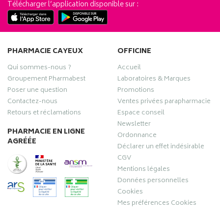
Télécharger l’application disponible sur :
PHARMACIE CAYEUX
OFFICINE
Qui sommes-nous ?
Accueil
Groupement Pharmabest
Laboratoires & Marques
Poser une question
Promotions
Contactez-nous
Ventes privées parapharmacie
Retours et réclamations
Espace conseil
Newsletter
PHARMACIE EN LIGNE
Ordonnance
AGRÉÉE
Déclarer un effet indésirable
CGV
Mentions légales
Données personnelles
Cookies
Mes préférences Cookies