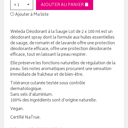
× 1
AJOUTER AU PANIER
Ajouter à Ma liste
Weleda Déodorant à la Sauge Lot de 2 x 100 ml est un
déodorant spray dont la formule aux huiles essentielles
de sauge, de romarin et de lavande offre une protection
déodorante efficace, offre une protection déodorante
efficace, tout en laissant la peau respirer.
Elle préserve les fonctions naturelles de régulation de la
peau. Ses notes aromatiques procurent une sensation
immédiate de fraîcheur et de bien-être.
Tolérance cutanée testée sous contrôle
dermatologique.
Sans sels d'aluminium.
100% des ingrédients sont d'origine naturelle.
Vegan.
Certifié NaTrue.