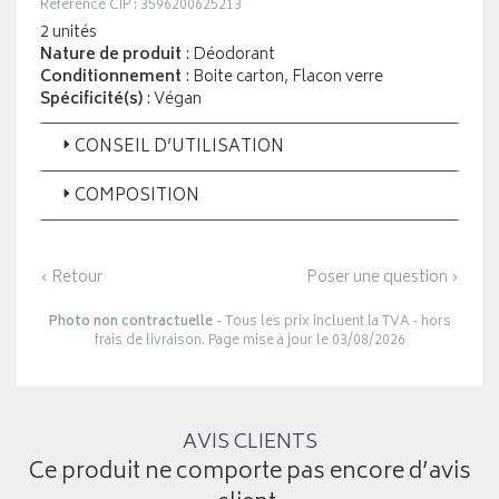
Référence CIP : 3596200625213
2 unités
Nature de produit
: Déodorant
Conditionnement
: Boite carton, Flacon verre
Spécificité(s)
: Végan
CONSEIL D’UTILISATION
COMPOSITION
‹ Retour
Poser une question ›
Photo non contractuelle
- Tous les prix incluent la TVA - hors
frais de livraison. Page mise à jour le 03/08/2026
AVIS CLIENTS
Ce produit ne comporte pas encore d’avis