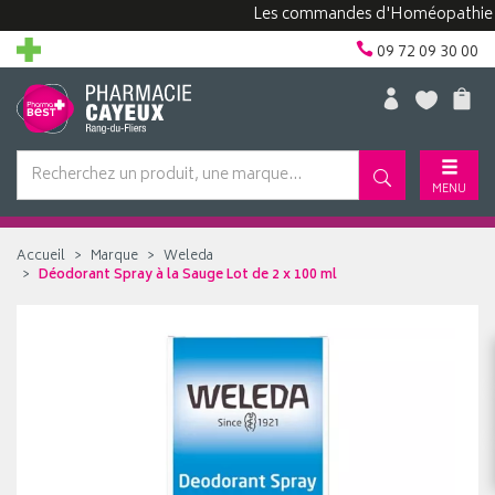
Les commandes d'Homéopathie peuven
09 72 09 30 00
MENU
Accueil
Marque
Weleda
Déodorant Spray à la Sauge Lot de 2 x 100 ml