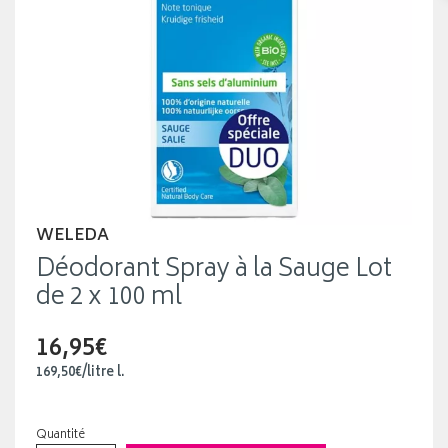
WELEDA
Déodorant Spray à la Sauge Lot
de 2 x 100 ml
16,95€
169
,
50
€
/
litre
l.
Quantité