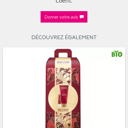
client.
Donner votre avis
DÉCOUVREZ ÉGALEMENT