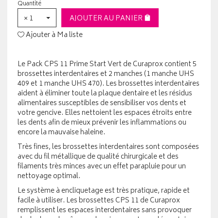
Quantité
× 1
AJOUTER AU PANIER
Ajouter à Ma liste
Le Pack CPS 11 Prime Start Vert de Curaprox contient 5
brossettes interdentaires et 2 manches (1 manche UHS
409 et 1 manche UHS 470). Les brossettes interdentaires
aident à éliminer toute la plaque dentaire et les résidus
alimentaires susceptibles de sensibiliser vos dents et
votre gencive. Elles nettoient les espaces étroits entre
les dents afin de mieux prévenir les inflammations ou
encore la mauvaise haleine.
Très fines, les brossettes interdentaires sont composées
avec du fil métallique de qualité chirurgicale et des
filaments très minces avec un effet parapluie pour un
nettoyage optimal.
Le système à encliquetage est très pratique, rapide et
facile à utiliser. Les brossettes CPS 11 de Curaprox
remplissent les espaces interdentaires sans provoquer