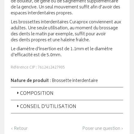
de douleur, de gêne ou de saignement supplémentaire
de la gencive. Un seul mouvement suffit afin d’avoir des
espaces interdentaires propres.
Les brossettes interdentaires Curaprox conviennent aux
adultes. Une seule utilisation, au moment du brossage
des dents le matin par exemple, suffit pour avoir
des dents propres et une haleine fraîche.
Le diamètre d'insertion est de 1.1mm et le diamètre
d'efficacité est de 5.0mm.
Référence CIP : 7612412427905
Nature de produit
: Brossette interdentaire
COMPOSITION
CONSEIL D’UTILISATION
‹ Retour
Poser une question ›