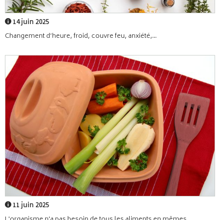
14 juin 2025
Changement d’heure, froid, couvre feu, anxiété,...
11 juin 2025
L'organisme n'a pas besoin de tous les aliments en mêmes