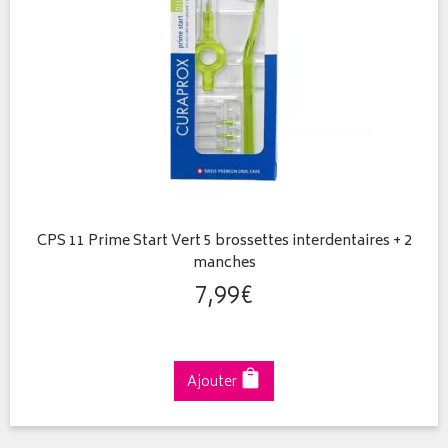
CPS 11 Prime Start Vert 5 brossettes interdentaires + 2
manches
7
,
99
€
Ajouter