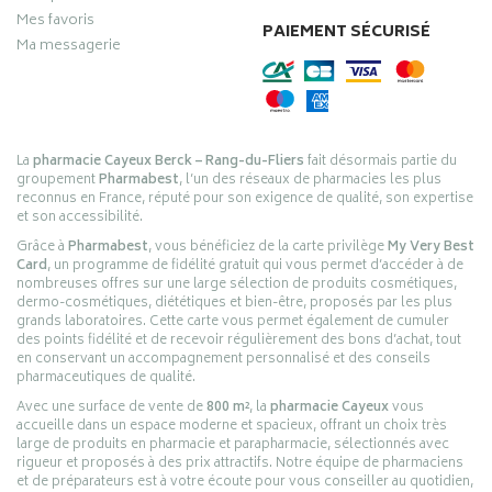
Mes favoris
PAIEMENT SÉCURISÉ
Ma messagerie
La
pharmacie Cayeux Berck – Rang-du-Fliers
fait désormais partie du
groupement
Pharmabest
, l’un des réseaux de pharmacies les plus
reconnus en France, réputé pour son exigence de qualité, son expertise
et son accessibilité.
Grâce à
Pharmabest
, vous bénéficiez de la carte privilège
My Very Best
Card
, un programme de fidélité gratuit qui vous permet d’accéder à de
nombreuses offres sur une large sélection de produits cosmétiques,
dermo-cosmétiques, diététiques et bien-être, proposés par les plus
grands laboratoires. Cette carte vous permet également de cumuler
des points fidélité et de recevoir régulièrement des bons d’achat, tout
en conservant un accompagnement personnalisé et des conseils
pharmaceutiques de qualité.
Avec une surface de vente de
800 m²
, la
pharmacie Cayeux
vous
accueille dans un espace moderne et spacieux, offrant un choix très
large de produits en pharmacie et parapharmacie, sélectionnés avec
rigueur et proposés à des prix attractifs. Notre équipe de pharmaciens
et de préparateurs est à votre écoute pour vous conseiller au quotidien,