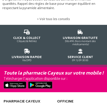
quantités. Rappel des règles de base pour manger équilibré en
respectant la pyramide alimentaire.
> Voir tous les conseils
CLICK & COLLECT
LIVRAISON GRATUITE
Cliquez & Retirez
Dès 49€
(hors montant des
médicaments)
LIVRAISON RAPIDE
SERVICE CLIENT
Via DPD
09 72 09 30 00
Toute la pharmacie Cayeux sur votre mobile !
Télécharger l’application disponible sur :
PHARMACIE CAYEUX
OFFICINE