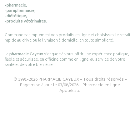
-pharmacie,
-parapharmacie,
-diététique,
-produits vétérinaires.
Commandez simplement vos produits en ligne et choisissez le retrait
rapide au drive ou la livraison à domicile, en toute simplicité.
La
pharmacie Cayeux
s’engage à vous offrir une expérience pratique,
fiable et sécurisée, en officine comme en ligne, au service de votre
santé et de votre bien-être.
© 1991-2026
PHARMACIE CAYEUX
– Tous droits réservés –
Page mise à jour le 03/08/2026 –
Pharmacie en ligne
Apotekisto