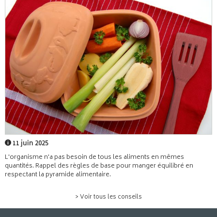
11 juin 2025
L'organisme n'a pas besoin de tous les aliments en mêmes
quantités. Rappel des règles de base pour manger équilibré en
respectant la pyramide alimentaire.
> Voir tous les conseils