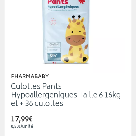
PHARMABABY
Culottes Pants
Hypoallergeniques Taille 6 16kg
et + 36 culottes
17,99€
0
,
50
€
/unité