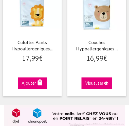
Culottes Pants
Couches
Hypoallergeniques…
Hypoallergeniques…
17
,
99
€
16
,
99
€
Ajouter
Visualiser