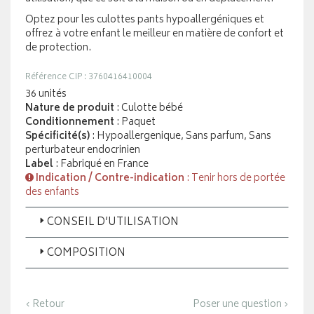
Optez pour les culottes pants hypoallergéniques et
offrez à votre enfant le meilleur en matière de confort et
de protection.
Référence CIP : 3760416410004
36 unités
Nature de produit
: Culotte bébé
Conditionnement
: Paquet
Spécificité(s)
: Hypoallergenique, Sans parfum, Sans
perturbateur endocrinien
Label
: Fabriqué en France
Indication / Contre-indication
: Tenir hors de portée
des enfants
CONSEIL D’UTILISATION
COMPOSITION
‹ Retour
Poser une question ›