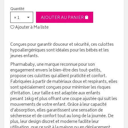
Quantité
× 1
AJOUTER AU PANIER
Ajouter à Ma liste
Conçues pour garantir douceur et sécurité, ces culottes
hypoallergéniques sont idéales pour les bébés et les
jeunes enfants.
Pharmababy, une marque reconnue pour son
engagement envers le bien-être des tout-petits,
propose ces culottes qui allient praticité et confort.
Fabriquées à partir de matériaux doux et respirants, elles
sont spécialement conçues pour minimiser les risques
d'irritation. Leur taille 6 est adaptée aux enfants
pesant 16kg et plus offrant une coupe ajustée qui suit les
mouvements de votre enfant. Grâce à leur capacité
d'absorption, elles garantissent une sensation de
sécheresse et de confort tout au long de la journée. De
plus, leur design discret et moderne facilite leur
utilisation, que ce soit à la maison ou en déplacement.