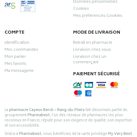
Données personnelles
Cookies
Mes préférences Cookies
COMPTE
MODE DE LIVRAISON
Identification
Retrait en pharmacie
Mes commandes
Livraison chez vous
Mon panier
Livraison chez un
commerçant
Mes favoris
Ma messagerie
PAIEMENT SÉCURISÉ
La
pharmacie Cayeux Berck – Rang-du-Fliers
fait désormais partie du
groupement
Pharmabest
, l’un des réseaux de pharmacies les plus
reconnus en France, réputé pour son exigence de qualité, son expertise
et son accessibilité.
Grâce à
Pharmabest
, vous bénéficiez de la carte privilège
My Very Best