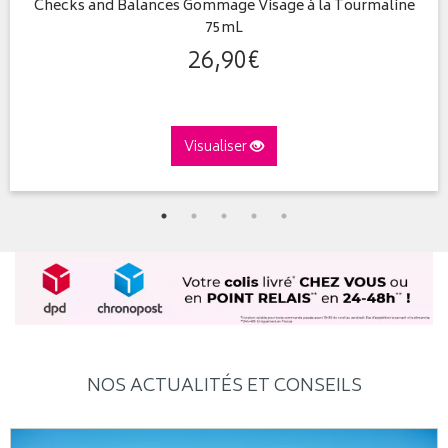
Checks and Balances Gommage Visage à la Tourmaline
75mL
26
,
90
€
Visualiser
NOS ACTUALITÉS ET CONSEILS