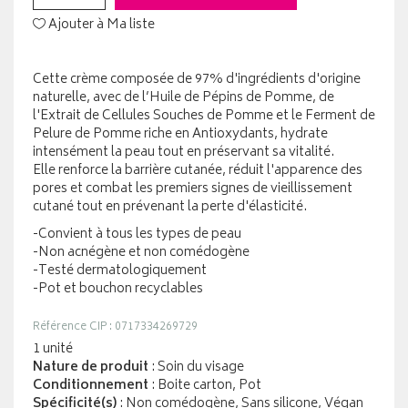
Ajouter à Ma liste
Cette crème composée de 97% d'ingrédients d'origine
naturelle, avec de l’Huile de Pépins de Pomme, de
l'Extrait de Cellules Souches de Pomme et le Ferment de
Pelure de Pomme riche en Antioxydants, hydrate
intensément la peau tout en préservant sa vitalité.
Elle renforce la barrière cutanée, réduit l'apparence des
pores et combat les premiers signes de vieillissement
cutané tout en prévenant la perte d'élasticité.
-Convient à tous les types de peau
-Non acnégène et non comédogène
-Testé dermatologiquement
-Pot et bouchon recyclables
Référence CIP : 0717334269729
1 unité
Nature de produit
: Soin du visage
Conditionnement
: Boite carton, Pot
Spécificité(s)
: Non comédogène, Sans silicone, Végan