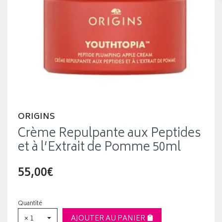
ORIGINS
Crème Repulpante aux Peptides
et à l’Extrait de Pomme 50ml
55,00€
Quantité
× 1
AJOUTER AU PANIER