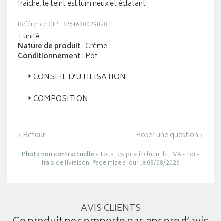
fraîche, le teint est lumineux et éclatant.
Référence CIP : 3264680029028
1 unité
Nature de produit
: Crème
Conditionnement
: Pot
CONSEIL D’UTILISATION
COMPOSITION
‹ Retour
Poser une question ›
Photo non contractuelle
- Tous les prix incluent la TVA - hors
frais de livraison. Page mise à jour le 03/08/2026
AVIS CLIENTS