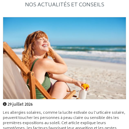
NOS ACTUALITÉS ET CONSEILS
29 juillet 2026
Les allergies solaires, comme la lucite estivale ou l’urticaire solaire,
peuvent toucher les personnes à peau claire ou sensible dès les
premières expositions au soleil. Cet article explique leurs
symptômes, les facteurs favorisant leur apparition et les gestes