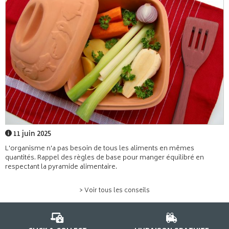
11 juin 2025
L'organisme n'a pas besoin de tous les aliments en mêmes
quantités. Rappel des règles de base pour manger équilibré en
respectant la pyramide alimentaire.
> Voir tous les conseils