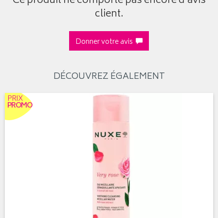
Ce produit ne comporte pas encore d’avis
client.
Donner votre avis
DÉCOUVREZ ÉGALEMENT
PRIX
PROMO