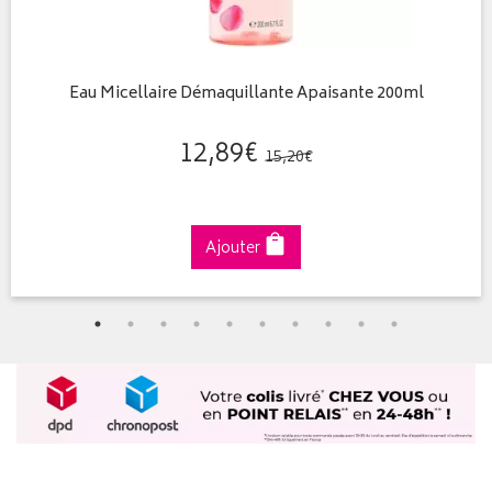
Eau Micellaire Démaquillante Apaisante 200ml
12
,
89
€
15
,
20
€
Ajouter