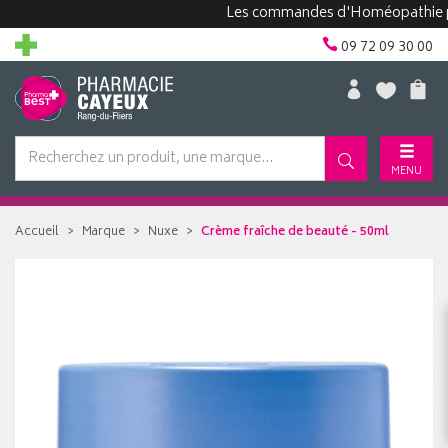
Les commandes d'Homéopathie peuvent
09 72 09 30 00
MENU
Accueil
Marque
Nuxe
Crème fraîche de beauté - 50ml