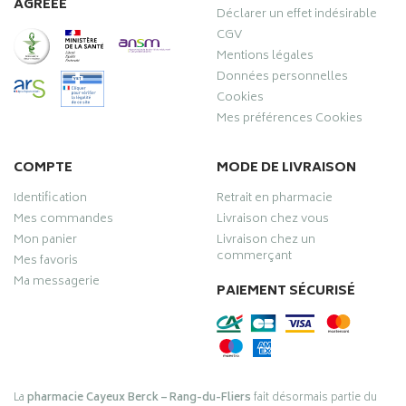
AGRÉÉE
Déclarer un effet indésirable
CGV
Mentions légales
Données personnelles
Cookies
Mes préférences Cookies
COMPTE
MODE DE LIVRAISON
Identification
Retrait en pharmacie
Mes commandes
Livraison chez vous
Mon panier
Livraison chez un
commerçant
Mes favoris
Ma messagerie
PAIEMENT SÉCURISÉ
La
pharmacie Cayeux Berck – Rang-du-Fliers
fait désormais partie du