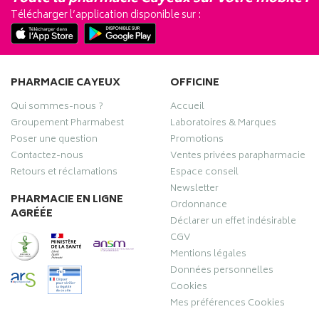
Télécharger l’application disponible sur :
PHARMACIE CAYEUX
OFFICINE
Qui sommes-nous ?
Accueil
Groupement Pharmabest
Laboratoires & Marques
Poser une question
Promotions
Contactez-nous
Ventes privées parapharmacie
Retours et réclamations
Espace conseil
Newsletter
PHARMACIE EN LIGNE
Ordonnance
AGRÉÉE
Déclarer un effet indésirable
CGV
Mentions légales
Données personnelles
Cookies
Mes préférences Cookies