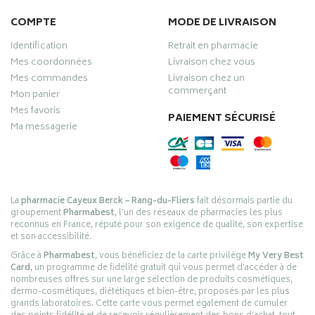
COMPTE
MODE DE LIVRAISON
Identification
Retrait en pharmacie
Mes coordonnées
Livraison chez vous
Mes commandes
Livraison chez un
commerçant
Mon panier
Mes favoris
PAIEMENT SÉCURISÉ
Ma messagerie
La
pharmacie Cayeux Berck – Rang-du-Fliers
fait désormais partie du
groupement
Pharmabest
, l’un des réseaux de pharmacies les plus
reconnus en France, réputé pour son exigence de qualité, son expertise
et son accessibilité.
Grâce à
Pharmabest
, vous bénéficiez de la carte privilège
My Very Best
Card
, un programme de fidélité gratuit qui vous permet d’accéder à de
nombreuses offres sur une large sélection de produits cosmétiques,
dermo-cosmétiques, diététiques et bien-être, proposés par les plus
grands laboratoires. Cette carte vous permet également de cumuler