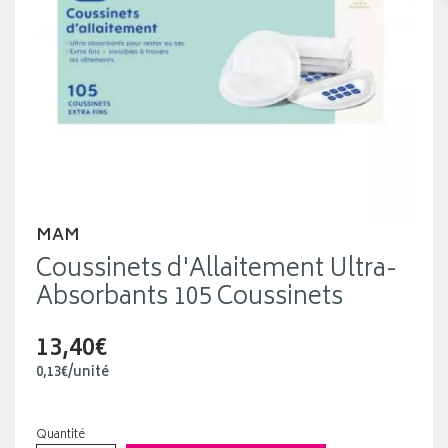
MAM
Coussinets d'Allaitement Ultra-
Absorbants 105 Coussinets
13,40€
0
,
13
€
/unité
Quantité