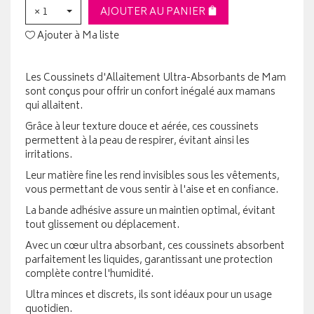
× 1
AJOUTER AU PANIER
Ajouter à Ma liste
Les Coussinets d'Allaitement Ultra-Absorbants de Mam
sont conçus pour offrir un confort inégalé aux mamans
qui allaitent.
Grâce à leur texture douce et aérée, ces coussinets
permettent à la peau de respirer, évitant ainsi les
irritations.
Leur matière fine les rend invisibles sous les vêtements,
vous permettant de vous sentir à l'aise et en confiance.
La bande adhésive assure un maintien optimal, évitant
tout glissement ou déplacement.
Avec un cœur ultra absorbant, ces coussinets absorbent
parfaitement les liquides, garantissant une protection
complète contre l'humidité.
Ultra minces et discrets, ils sont idéaux pour un usage
quotidien.