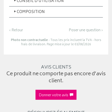
CONSEIL D’UTILISATION
COMPOSITION
‹ Retour
Poser une question ›
Photo non contractuelle
- Tous les prix incluent la TVA - hors
frais de livraison. Page mise à jour le 03/08/2026
AVIS CLIENTS
Ce produit ne comporte pas encore d’avis
client.
Donner votre avis