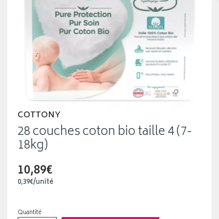
COTTONY
28 couches coton bio taille 4 (7-
18kg)
10,89€
0
,
39
€
/unité
Quantité