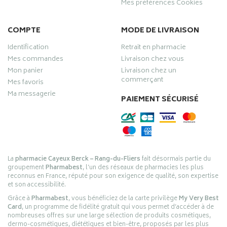
Mes préférences Cookies
COMPTE
MODE DE LIVRAISON
Identification
Retrait en pharmacie
Mes commandes
Livraison chez vous
Mon panier
Livraison chez un
commerçant
Mes favoris
Ma messagerie
PAIEMENT SÉCURISÉ
La
pharmacie Cayeux Berck – Rang-du-Fliers
fait désormais partie du
groupement
Pharmabest
, l’un des réseaux de pharmacies les plus
reconnus en France, réputé pour son exigence de qualité, son expertise
et son accessibilité.
Grâce à
Pharmabest
, vous bénéficiez de la carte privilège
My Very Best
Card
, un programme de fidélité gratuit qui vous permet d’accéder à de
nombreuses offres sur une large sélection de produits cosmétiques,
dermo-cosmétiques, diététiques et bien-être, proposés par les plus