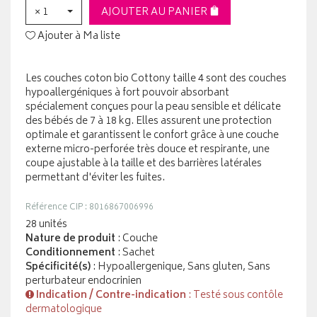
× 1
AJOUTER AU PANIER
Ajouter à Ma liste
Les couches coton bio Cottony taille 4 sont des couches
hypoallergéniques à fort pouvoir absorbant
spécialement conçues pour la peau sensible et délicate
des bébés de 7 à 18 kg. Elles assurent une protection
optimale et garantissent le confort grâce à une couche
externe micro-perforée très douce et respirante, une
coupe ajustable à la taille et des barrières latérales
permettant d'éviter les fuites.
Référence CIP : 8016867006996
28 unités
Nature de produit
: Couche
Conditionnement
: Sachet
Spécificité(s)
: Hypoallergenique, Sans gluten, Sans
perturbateur endocrinien
Indication / Contre-indication
: Testé sous contôle
dermatologique