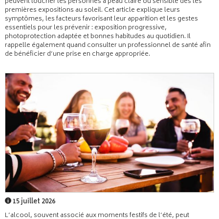
peuvent toucher les personnes à peau claire ou sensible dès les
premières expositions au soleil. Cet article explique leurs
symptômes, les facteurs favorisant leur apparition et les gestes
essentiels pour les prévenir : exposition progressive,
photoprotection adaptée et bonnes habitudes au quotidien. Il
rappelle également quand consulter un professionnel de santé afin
de bénéficier d’une prise en charge appropriée.
15 juillet 2026
L’alcool, souvent associé aux moments festifs de l’été, peut