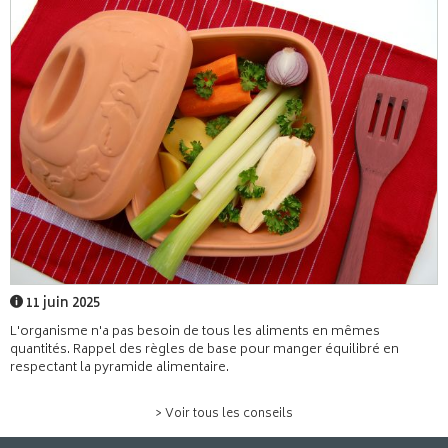
11 juin 2025
L'organisme n'a pas besoin de tous les aliments en mêmes
quantités. Rappel des règles de base pour manger équilibré en
respectant la pyramide alimentaire.
> Voir tous les conseils