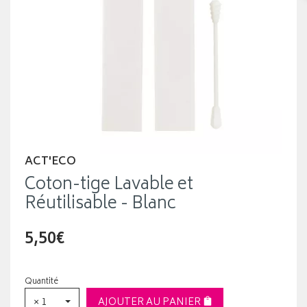
ACT'ECO
Coton-tige Lavable et
Réutilisable - Blanc
5,50€
Quantité
× 1
AJOUTER AU PANIER