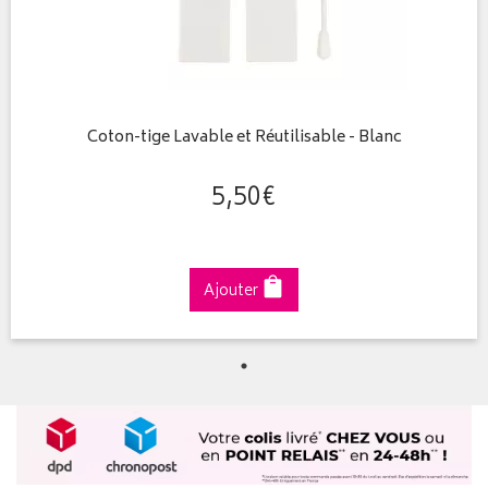
Coton-tige Lavable et Réutilisable - Blanc
5
,
50
€
Ajouter