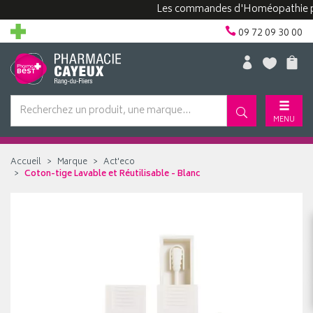
Les commandes d'Homéopathie peuvent
09 72 09 30 00
MENU
Accueil
Marque
Act'eco
Coton-tige Lavable et Réutilisable - Blanc