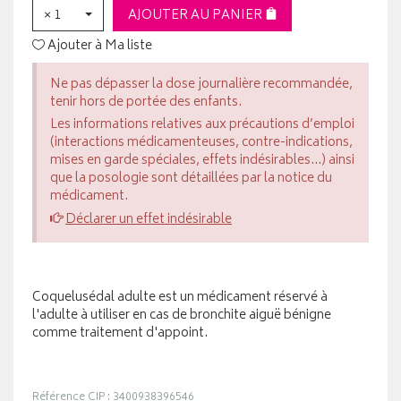
× 1
AJOUTER AU PANIER
Ajouter à Ma liste
Ne pas dépasser la dose journalière recommandée,
tenir hors de portée des enfants.
Les informations relatives aux précautions d’emploi
(interactions médicamenteuses, contre-indications,
mises en garde spéciales, effets indésirables...) ainsi
que la posologie sont détaillées par la notice du
médicament.
Déclarer un effet indésirable
Coquelusédal adulte est un médicament réservé à
l'adulte à utiliser en cas de bronchite aiguë bénigne
comme traitement d'appoint.
Référence CIP : 3400938396546