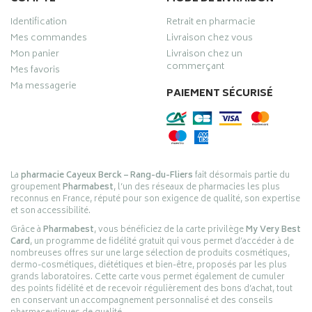
Identification
Retrait en pharmacie
Mes commandes
Livraison chez vous
Mon panier
Livraison chez un
commerçant
Mes favoris
Ma messagerie
PAIEMENT SÉCURISÉ
La
pharmacie Cayeux Berck – Rang-du-Fliers
fait désormais partie du
groupement
Pharmabest
, l’un des réseaux de pharmacies les plus
reconnus en France, réputé pour son exigence de qualité, son expertise
et son accessibilité.
Grâce à
Pharmabest
, vous bénéficiez de la carte privilège
My Very Best
Card
, un programme de fidélité gratuit qui vous permet d’accéder à de
nombreuses offres sur une large sélection de produits cosmétiques,
dermo-cosmétiques, diététiques et bien-être, proposés par les plus
grands laboratoires. Cette carte vous permet également de cumuler
des points fidélité et de recevoir régulièrement des bons d’achat, tout
en conservant un accompagnement personnalisé et des conseils