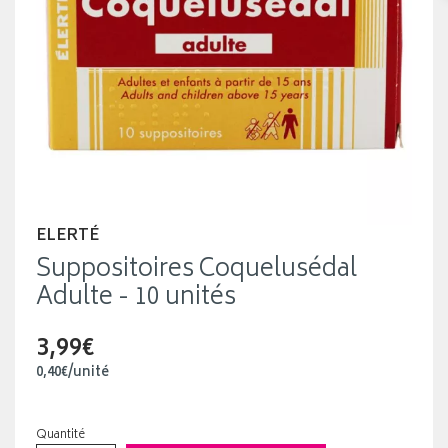
ELERTÉ
Suppositoires Coquelusédal
Adulte - 10 unités
3,99€
0
,
40
€
/unité
Quantité