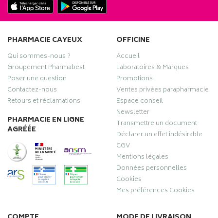
PHARMACIE CAYEUX
OFFICINE
Qui sommes-nous ?
Accueil
Groupement Pharmabest
Laboratoires & Marques
Poser une question
Promotions
Contactez-nous
Ventes privées parapharmacie
Retours et réclamations
Espace conseil
Newsletter
PHARMACIE EN LIGNE
Transmettre un document
AGRÉÉE
Déclarer un effet indésirable
CGV
Mentions légales
Données personnelles
Cookies
Mes préférences Cookies
COMPTE
MODE DE LIVRAISON