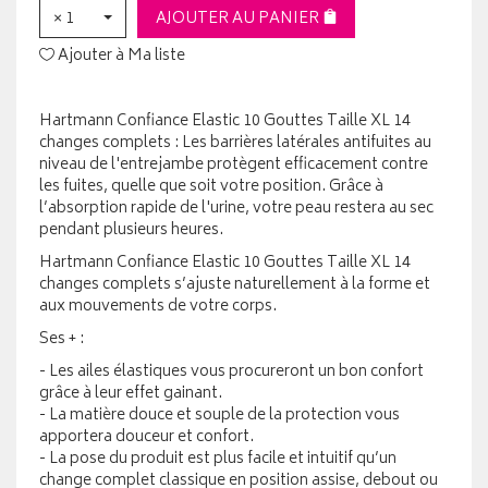
× 1
AJOUTER AU PANIER
Ajouter à Ma liste
Hartmann Confiance Elastic 10 Gouttes Taille XL 14
changes complets : Les barrières latérales antifuites au
niveau de l'entrejambe protègent efficacement contre
les fuites, quelle que soit votre position. Grâce à
l’absorption rapide de l'urine, votre peau restera au sec
pendant plusieurs heures.
Hartmann Confiance Elastic 10 Gouttes Taille XL 14
changes complets s’ajuste naturellement à la forme et
aux mouvements de votre corps.
Ses + :
- Les ailes élastiques vous procureront un bon confort
grâce à leur effet gainant.
- La matière douce et souple de la protection vous
apportera douceur et confort.
- La pose du produit est plus facile et intuitif qu’un
change complet classique en position assise, debout ou