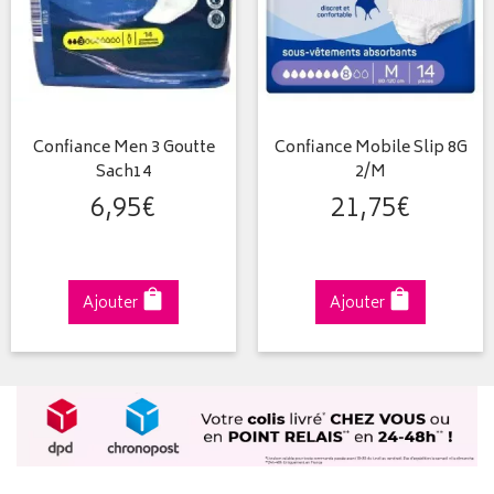
Confiance Men 3 Goutte
Confiance Mobile Slip 8G
Sach14
2/M
6
,
95
€
21
,
75
€
Ajouter
Ajouter