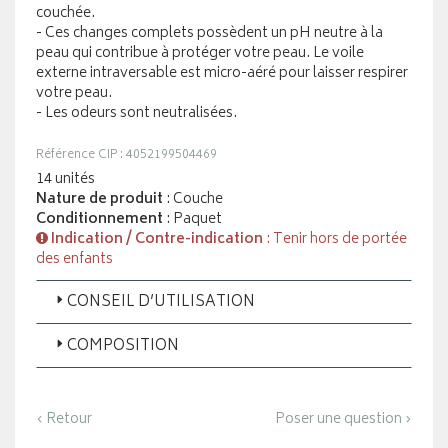
couchée.
- Ces changes complets possèdent un pH neutre à la
peau qui contribue à protéger votre peau. Le voile
externe intraversable est micro-aéré pour laisser respirer
votre peau.
- Les odeurs sont neutralisées.
Référence CIP : 4052199504469
14 unités
Nature de produit
: Couche
Conditionnement
: Paquet
Indication / Contre-indication
: Tenir hors de portée
des enfants
CONSEIL D’UTILISATION
COMPOSITION
‹ Retour
Poser une question ›