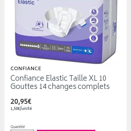
CONFIANCE
Confiance Elastic Taille XL 10
Gouttes 14 changes complets
20,95€
1
,
50
€
/unité
Quantité