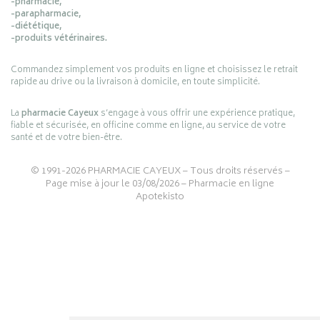
-pharmacie,
-parapharmacie,
-diététique,
-produits vétérinaires.
Commandez simplement vos produits en ligne et choisissez le retrait
rapide au drive ou la livraison à domicile, en toute simplicité.
La
pharmacie Cayeux
s’engage à vous offrir une expérience pratique,
fiable et sécurisée, en officine comme en ligne, au service de votre
santé et de votre bien-être.
© 1991-2026
PHARMACIE CAYEUX
– Tous droits réservés –
Page mise à jour le 03/08/2026 –
Pharmacie en ligne
Apotekisto