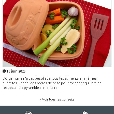
11 juin 2025
L'organisme n'a pas besoin de tous les aliments en mêmes
quantités. Rappel des règles de base pour manger équilibré en
respectant la pyramide alimentaire.
> Voir tous les conseils