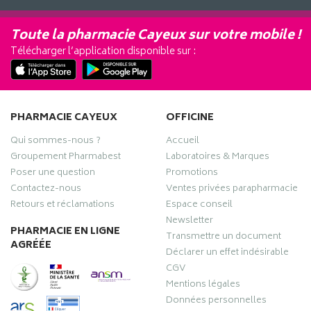
Toute la pharmacie Cayeux sur votre mobile !
Télécharger l’application disponible sur :
PHARMACIE CAYEUX
OFFICINE
Qui sommes-nous ?
Accueil
Groupement Pharmabest
Laboratoires & Marques
Poser une question
Promotions
Contactez-nous
Ventes privées parapharmacie
Retours et réclamations
Espace conseil
Newsletter
PHARMACIE EN LIGNE
Transmettre un document
AGRÉÉE
Déclarer un effet indésirable
CGV
Mentions légales
Données personnelles