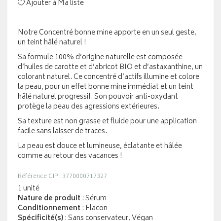
Ajouter à Ma liste
Notre Concentré bonne mine apporte en un seul geste,
un teint hâlé naturel !
Sa formule 100% d’origine naturelle est composée
d’huiles de carotte et d’abricot BIO et d’astaxanthine, un
colorant naturel. Ce concentré d’actifs illumine et colore
la peau, pour un effet bonne mine immédiat et un teint
hâlé naturel progressif. Son pouvoir anti-oxydant
protège la peau des agressions extérieures.
Sa texture est non grasse et fluide pour une application
facile sans laisser de traces.
La peau est douce et lumineuse, éclatante et hâlée
comme au retour des vacances !
Référence CIP : 3770000717327
1 unité
Nature de produit
: Sérum
Conditionnement
: Flacon
Spécificité(s)
: Sans conservateur, Végan