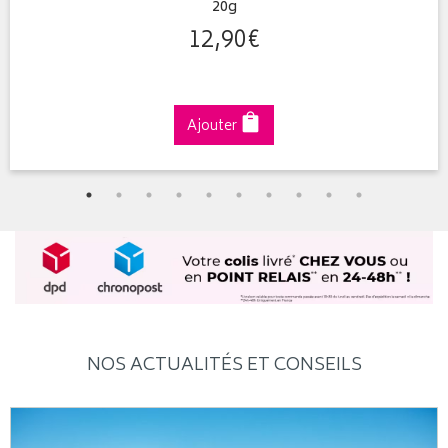
20g
12
,
90
€
Ajouter
NOS ACTUALITÉS ET CONSEILS