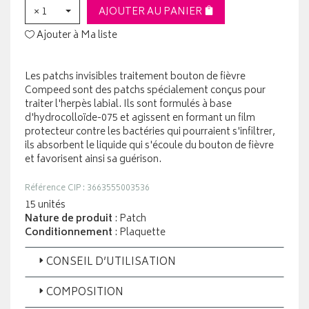
× 1
AJOUTER AU PANIER
Ajouter à Ma liste
Les patchs invisibles traitement bouton de fièvre
Compeed sont des patchs spécialement conçus pour
traiter l'herpès labial. Ils sont formulés à base
d'hydrocolloïde-075 et agissent en formant un film
protecteur contre les bactéries qui pourraient s'infiltrer,
ils absorbent le liquide qui s'écoule du bouton de fièvre
et favorisent ainsi sa guérison.
Référence CIP : 3663555003536
15 unités
Nature de produit
: Patch
Conditionnement
: Plaquette
CONSEIL D’UTILISATION
COMPOSITION