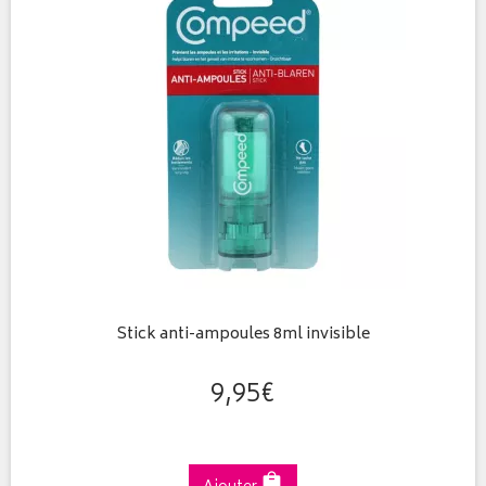
Stick anti-ampoules 8ml invisible
9
,
95
€