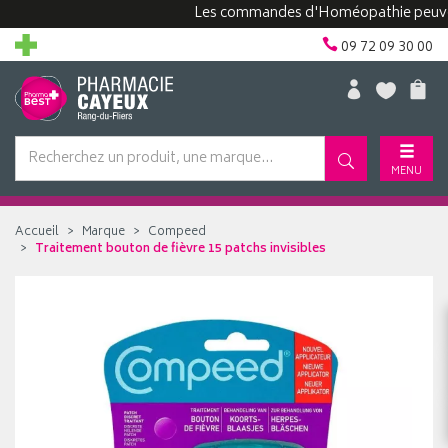
Les commandes d'Homéopathie peuvent pre
09 72 09 30 00
MENU
Accueil
Marque
Compeed
Traitement bouton de fièvre 15 patchs invisibles