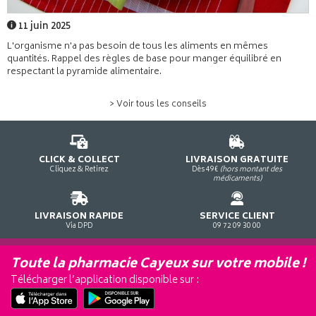
11 juin 2025
L'organisme n'a pas besoin de tous les aliments en mêmes
quantités. Rappel des règles de base pour manger équilibré en
respectant la pyramide alimentaire.
> Voir tous les conseils
CLICK & COLLECT
LIVRAISON GRATUITE
Cliquez & Retirez
Dès 49€
(hors montant des
médicaments)
LIVRAISON RAPIDE
SERVICE CLIENT
Via DPD
09 72 09 30 00
Toute la pharmacie Cayeux sur votre mobile !
Télécharger l’application disponible sur :