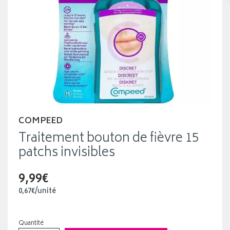
COMPEED
Traitement bouton de fièvre 15
patchs invisibles
9,99€
0
,
67
€
/unité
Quantité