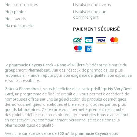
Mes commandes
Livraison chez vous
Mon panier
Livraison chez un
commerçant
Mes favoris
Ma messagerie
PAIEMENT SÉCURISÉ
La
pharmacie Cayeux Berck – Rang-du-Fliers
fait désormais partie du
groupement
Pharmabest
, l’un des réseaux de pharmacies les plus
reconnus en France, réputé pour son exigence de qualité, son expertise
et son accessibilité.
Grâce à
Pharmabest
, vous bénéficiez de la carte privilège
My Very Best
Card
, un programme de fidélité gratuit qui vous permet d’accéder à de
nombreuses offres sur une large sélection de produits cosmétiques,
dermo-cosmétiques, diététiques et bien-être, proposés par les plus
grands laboratoires. Cette carte vous permet également de cumuler
des points fidélité et de recevoir régulièrement des bons d’achat, tout
en conservant un accompagnement personnalisé et des conseils
pharmaceutiques de qualité.
Avec une surface de vente de
800 m²
, la
pharmacie Cayeux
vous