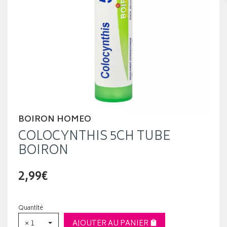
BOIRON HOMEO
COLOCYNTHIS 5CH TUBE
BOIRON
2,99€
Quantité
× 1
AJOUTER AU PANIER