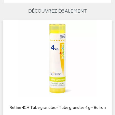
DÉCOUVREZ ÉGALEMENT
Retine 4CH Tube granules – Tube granules 4 g – Boiron