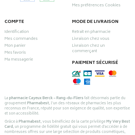
Mes préférences Cookies
COMPTE
MODE DE LIVRAISON
Identification
Retrait en pharmacie
Mes commandes
Livraison chez vous
Mon panier
Livraison chez un
commerçant
Mes favoris
Ma messagerie
PAIEMENT SÉCURISÉ
La
pharmacie Cayeux Berck – Rang-du-Fliers
fait désormais partie du
groupement
Pharmabest
, l’un des réseaux de pharmacies les plus
reconnus en France, réputé pour son exigence de qualité, son expertise
et son accessibilité.
Grâce à
Pharmabest
, vous bénéficiez de la carte privilège
My Very Best
Card
, un programme de fidélité gratuit qui vous permet d’accéder à de
nombreuses offres sur une large sélection de produits cosmétiques,