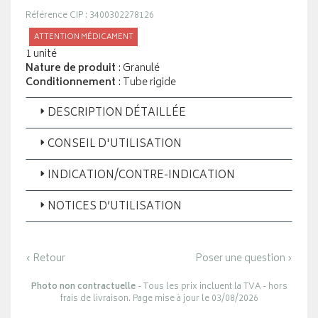
Référence CIP : 3400302278126
ATTENTION MÉDICAMENT
1 unité
Nature de produit
: Granulé
Conditionnement
: Tube rigide
DESCRIPTION DÉTAILLÉE
CONSEIL D'UTILISATION
INDICATION/CONTRE-INDICATION
NOTICES D’UTILISATION
‹ Retour
Poser une question ›
Photo non contractuelle
- Tous les prix incluent la TVA - hors
frais de livraison. Page mise à jour le 03/08/2026