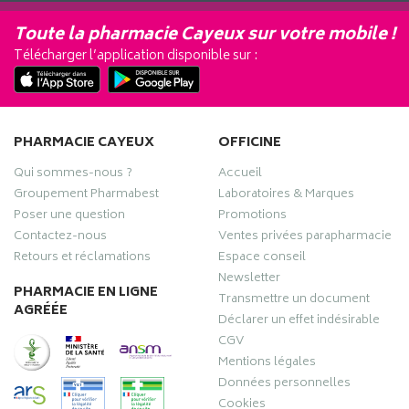
Toute la pharmacie Cayeux sur votre mobile !
Télécharger l’application disponible sur :
PHARMACIE CAYEUX
OFFICINE
Qui sommes-nous ?
Accueil
Groupement Pharmabest
Laboratoires & Marques
Poser une question
Promotions
Contactez-nous
Ventes privées parapharmacie
Retours et réclamations
Espace conseil
Newsletter
PHARMACIE EN LIGNE
Transmettre un document
AGRÉÉE
Déclarer un effet indésirable
CGV
Mentions légales
Données personnelles
Cookies