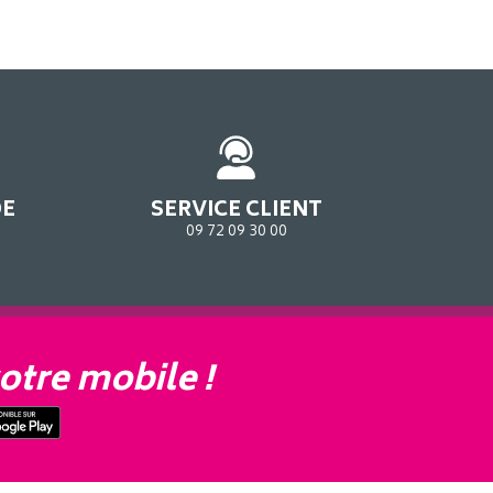
DE
SERVICE CLIENT
09 72 09 30 00
otre mobile !