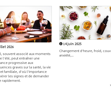
14 juin 2025
illet 2026
Changement d’heure, froid, couvr
l, souvent associé aux moments
anxiété,...
de l’été, peut entraîner une
ance progressive aux
ences graves sur la santé, la vie
 et familiale, d’où l’importance
pérer les signes et de demander
de rapidement.