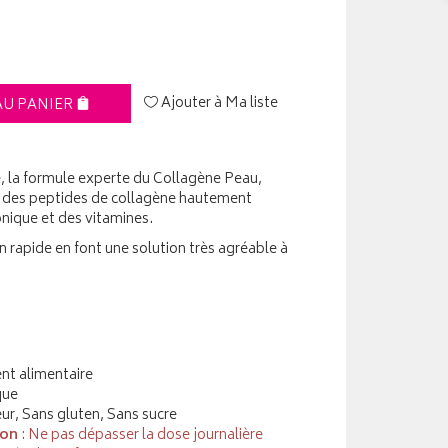
Ajouter à Ma liste
AU PANIER
é, la formule experte du Collagène Peau,
 des peptides de collagène hautement
onique et des vitamines.
on rapide en font une solution très agréable à
t alimentaire
que
ur, Sans gluten, Sans sucre
ion
: Ne pas dépasser la dose journalière