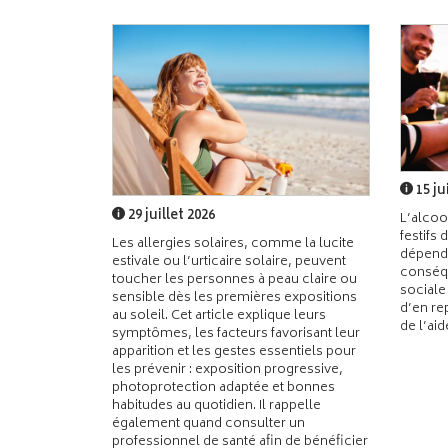
15 ju
29 juillet 2026
L’alcoo
festifs 
Les allergies solaires, comme la lucite
dépend
estivale ou l’urticaire solaire, peuvent
conséqu
toucher les personnes à peau claire ou
sociale
sensible dès les premières expositions
d’en re
au soleil. Cet article explique leurs
de l’ai
symptômes, les facteurs favorisant leur
apparition et les gestes essentiels pour
les prévenir : exposition progressive,
photoprotection adaptée et bonnes
habitudes au quotidien. Il rappelle
également quand consulter un
professionnel de santé afin de bénéficier