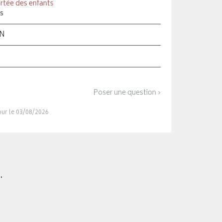
rtée des enfants
s
ON
Poser une question ›
jour le 03/08/2026
.