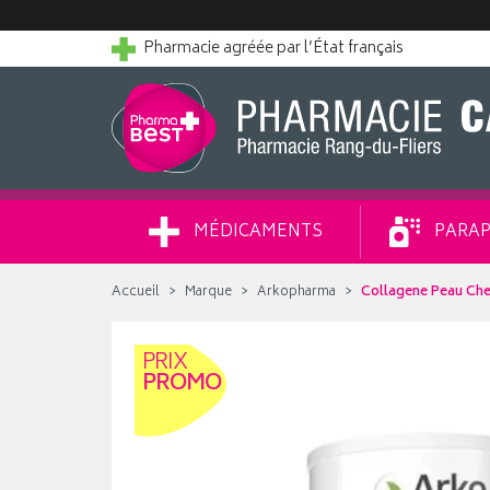
Pharmacie agréée par l’État français
MÉDICAMENTS
PARAP
Accueil
Marque
Arkopharma
Collagene Peau Che
PRIX
PROMO