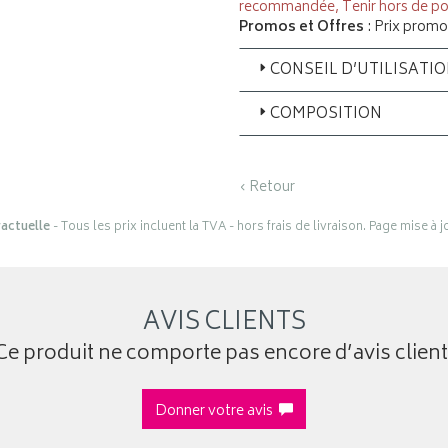
recommandée, Tenir hors de po
Promos et Offres
: Prix promo
CONSEIL D’UTILISATI
COMPOSITION
‹ Retour
actuelle
- Tous les prix incluent la TVA - hors frais de livraison. Page mise à 
AVIS CLIENTS
Ce produit ne comporte pas encore d’avis client
Donner votre avis