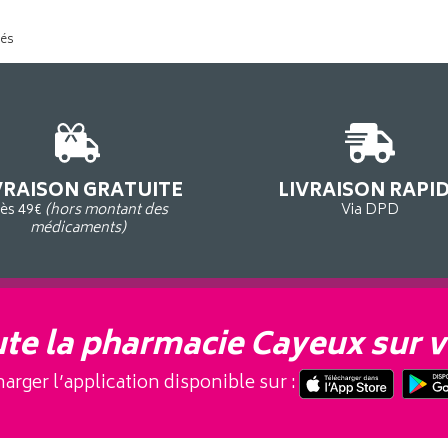
tés
VRAISON GRATUITE
LIVRAISON RAPI
ès 49€
(hors montant des
Via DPD
médicaments)
te la pharmacie Cayeux sur v
arger l’application disponible sur :