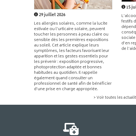
15 ju
29 juillet 2026
L’alcoo
festifs 
Les allergies solaires, comme la lucite
dépend
estivale ou l’urticaire solaire, peuvent
conséqu
toucher les personnes à peau claire ou
sociale
sensible dès les premières expositions
d’en re
au soleil. Cet article explique leurs
de l’ai
symptômes, les facteurs favorisant leur
apparition et les gestes essentiels pour
les prévenir : exposition progressive,
photoprotection adaptée et bonnes
habitudes au quotidien. Il rappelle
également quand consulter un
professionnel de santé afin de bénéficier
d’une prise en charge appropriée.
> Voir toutes les actuali