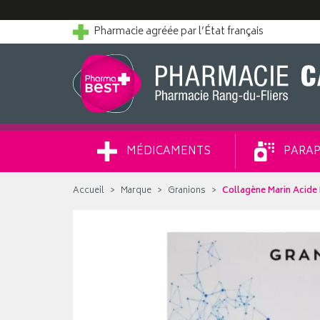
Pharmacie agréée par l’État français
MÉDICAMENTS
PARAP
Accueil
Marque
Granions
Collagène Marin Acid