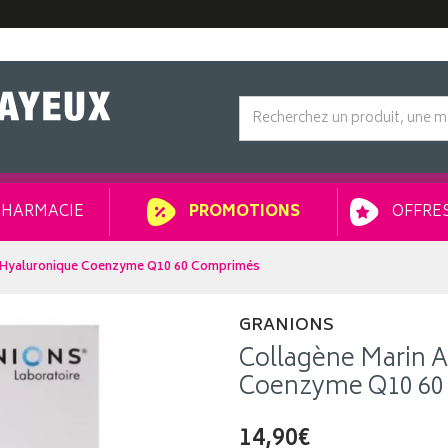
HARMACIE
OFFRES
PROMOTIONS
e Hyaluronique Coenzyme Q10 60 Comprimés
GRANIONS
Collagène Marin A
Coenzyme Q10 60
14,90€