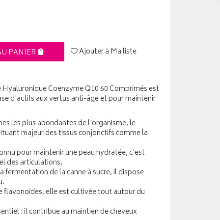
Ajouter à Ma liste
AU PANIER
de Hyaluronique Coenzyme Q10 60 Comprimés est
e d'actifs aux vertus anti-âge et pour maintenir
ines les plus abondantes de l'organisme, le
tituant majeur des tissus conjonctifs comme la
econnu pour maintenir une peau hydratée, c'est
 des articulations.
a fermentation de la canne à sucre, il dispose
u.
e flavonoïdes, elle est cultivée tout autour du
entiel : il contribue au maintien de cheveux