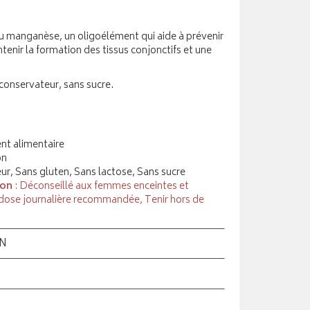
u manganèse, un oligoélément qui aide à prévenir
ntenir la formation des tissus conjonctifs et une
 conservateur, sans sucre.
t alimentaire
on
ur, Sans gluten, Sans lactose, Sans sucre
ion
: Déconseillé aux femmes enceintes et
 dose journalière recommandée, Tenir hors de
ON