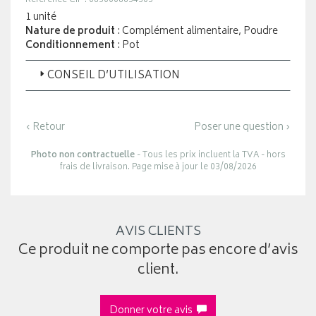
Référence CIP : 0850008654305
1 unité
Nature de produit
: Complément alimentaire, Poudre
Conditionnement
: Pot
CONSEIL D’UTILISATION
‹ Retour
Poser une question ›
Photo non contractuelle
- Tous les prix incluent la TVA - hors
frais de livraison. Page mise à jour le 03/08/2026
AVIS CLIENTS
Ce produit ne comporte pas encore d’avis
client.
Donner votre avis