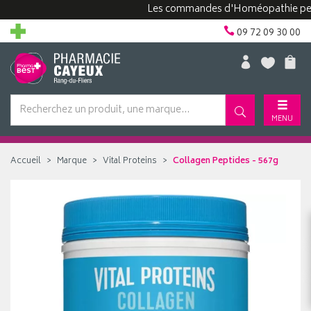
Les commandes d'Homéopathie peuvent 
09 72 09 30 00
MENU
Accueil
Marque
Vital Proteins
Collagen Peptides - 567g