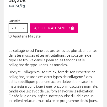
36,20€
164
,
55
€
/kg
Quantité
× 1
AJOUTER AU PANIER
Ajouter à Ma liste
Le collagène est l’une des protéines les plus abondantes
dans les muscles et les articulations. Le collagène de
type I se trouve dans la peau et les tendons et le
collagène de type 3 dans les muscles.
Biocyte Collagen muscle relax, fort de son expertise en
collagène, associe ces deux types de collagène à des
actifs spécifiques pour une action ciblée et efficace. Le
magnésium contribue à une fonction musculaire normale,
tandis que le pavot de Californie favorise la relaxation.
Dosée à 5g de collagène, notre poudre diluable est un
excellent relaxant musculaire en programme de 20 jours.