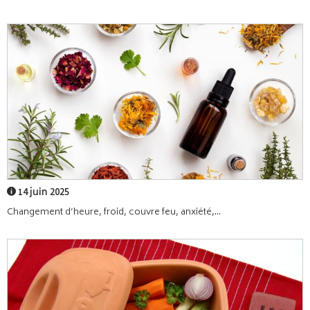
14 juin 2025
Changement d’heure, froid, couvre feu, anxiété,...