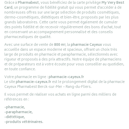
Grâce à
Pharmabest
, vous bénéficiez de la carte privilège
My Very Best
Card
, un programme de fidélité gratuit qui vous permet d’accéder à de
nombreuses offres sur une large sélection de produits cosmétiques,
dermo-cosmétiques, diététiques et bien-être, proposés par les plus
grands laboratoires. Cette carte vous permet également de cumuler
des points fidélité et de recevoir régulièrement des bons d’achat, tout
en conservant un accompagnement personnalisé et des conseils
pharmaceutiques de qualité.
Avec une surface de vente de
800 m²
, la
pharmacie Cayeux
vous
accueille dans un espace moderne et spacieux, offrant un choix très
large de produits en pharmacie et parapharmacie, sélectionnés avec
rigueur et proposés à des prix attractifs. Notre équipe de pharmaciens
et de préparateurs est à votre écoute pour vous conseiller au quotidien,
en toute confiance.
Votre pharmacie en ligne :
pharmacie-cayeux.fr
Le site
pharmacie-cayeux.fr
est le prolongement digital de la pharmacie
Cayeux Pharmabest Berck-sur-Mer – Rang-du-Fliers.
Il vous permet de réaliser vos achats en ligne parmi des milliers de
références en :
-pharmacie,
-parapharmacie,
-diététique,
-produits vétérinaires.