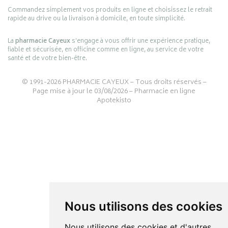
Commandez simplement vos produits en ligne et choisissez le retrait
rapide au drive ou la livraison à domicile, en toute simplicité.
La
pharmacie Cayeux
s’engage à vous offrir une expérience pratique,
fiable et sécurisée, en officine comme en ligne, au service de votre
santé et de votre bien-être.
© 1991-2026
PHARMACIE CAYEUX
– Tous droits réservés –
Page mise à jour le 03/08/2026 –
Pharmacie en ligne
Apotekisto
Nous utilisons des cookies
Nous utilisons des cookies et d'autres