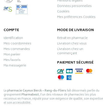
Mentions légales
Données personnelles
Cookies
Mes préférences Cookies
COMPTE
MODE DE LIVRAISON
Identification
Retrait en pharmacie
Mes coordonnées
Livraison chez vous
Mes commandes
Livraison chez un
commerçant
Mon panier
Mes favoris
PAIEMENT SÉCURISÉ
Ma messagerie
La
pharmacie Cayeux Berck – Rang-du-Fliers
fait désormais partie du
groupement
Pharmabest
, l’un des réseaux de pharmacies les plus
reconnus en France, réputé pour son exigence de qualité, son expertise
et son accessibilité.