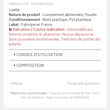
Référence CIP : 3760289222254
1 unité
Nature de produit
: Complément alimentaire, Poudre
Conditionnement
: Boite plastique, Pot plastique
Label
: Fabriqué en France
Indication / Contre-indication
: Déconseillé aux
femmes enceintes et allaitantes, Ne pas dépasser la
dose journalière recommandée, Tenir hors de portée des
enfants
CONSEIL D’UTILISATION
COMPOSITION
‹ Retour
Poser une question ›
Photo non contractuelle
- Tous les prix incluent la TVA - hors
frais de livraison. Page mise à jour le 03/08/2026