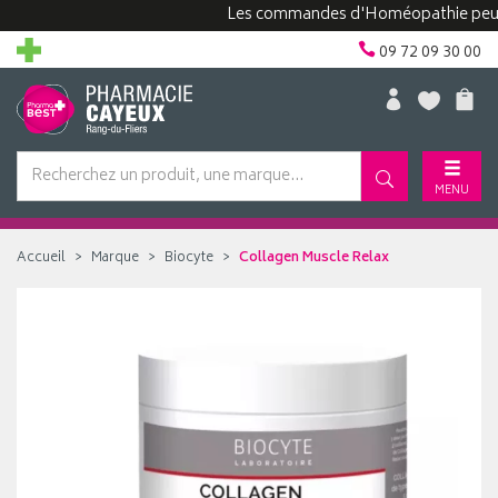
Les commandes d'Homéopathie peuvent pr
09 72 09 30 00
MENU
Accueil
Marque
Biocyte
Collagen Muscle Relax