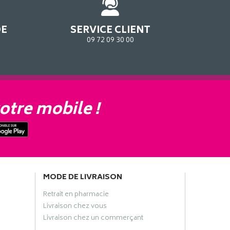
DE
SERVICE CLIENT
09 72 09 30 00
otre mobile !
MODE DE LIVRAISON
Retrait en pharmacie
Livraison chez vous
Livraison chez un commerçant