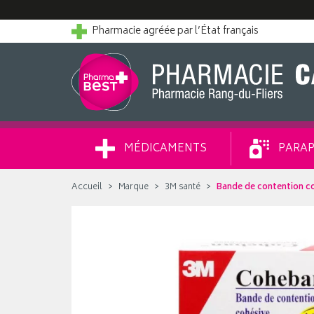
Pharmacie agréée par l’État français
MÉDICAMENTS
PARAP
Accueil
Marque
3M santé
Bande de contention co