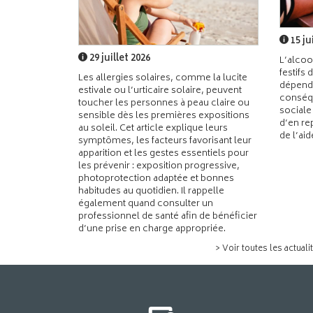
15 ju
29 juillet 2026
L’alcoo
festifs 
Les allergies solaires, comme la lucite
dépend
estivale ou l’urticaire solaire, peuvent
conséqu
toucher les personnes à peau claire ou
sociale
sensible dès les premières expositions
d’en re
au soleil. Cet article explique leurs
de l’ai
symptômes, les facteurs favorisant leur
apparition et les gestes essentiels pour
les prévenir : exposition progressive,
photoprotection adaptée et bonnes
habitudes au quotidien. Il rappelle
également quand consulter un
professionnel de santé afin de bénéficier
d’une prise en charge appropriée.
> Voir toutes les actuali