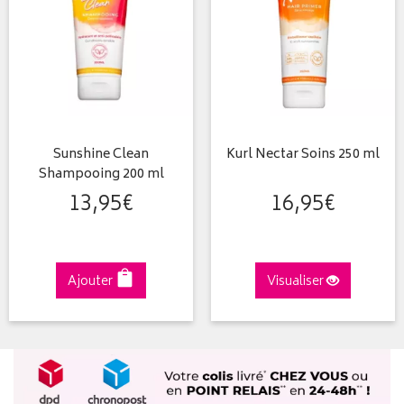
Sunshine Clean
Kurl Nectar Soins 250 ml
Shampooing 200 ml
13
,
95
€
16
,
95
€
Ajouter
Visualiser