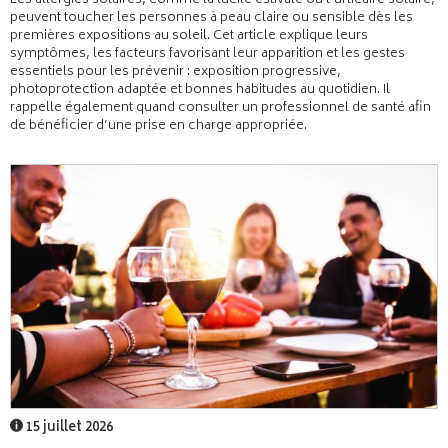
Les allergies solaires, comme la lucite estivale ou l’urticaire solaire,
peuvent toucher les personnes à peau claire ou sensible dès les
premières expositions au soleil. Cet article explique leurs
symptômes, les facteurs favorisant leur apparition et les gestes
essentiels pour les prévenir : exposition progressive,
photoprotection adaptée et bonnes habitudes au quotidien. Il
rappelle également quand consulter un professionnel de santé afin
de bénéficier d’une prise en charge appropriée.
15 juillet 2026