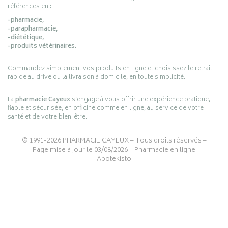
références en :
-pharmacie,
-parapharmacie,
-diététique,
-produits vétérinaires.
Commandez simplement vos produits en ligne et choisissez le retrait
rapide au drive ou la livraison à domicile, en toute simplicité.
La
pharmacie Cayeux
s’engage à vous offrir une expérience pratique,
fiable et sécurisée, en officine comme en ligne, au service de votre
santé et de votre bien-être.
© 1991-2026
PHARMACIE CAYEUX
– Tous droits réservés –
Page mise à jour le 03/08/2026 –
Pharmacie en ligne
Apotekisto