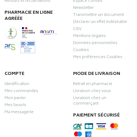
Retours et réclamations
Espace conseil
Newsletter
PHARMACIE EN LIGNE
Transmettre un document
AGRÉÉE
Déclarer un effet indésirable
CGV
Mentions légales
Données personnelles
Cookies
Mes préférences Cookies
COMPTE
MODE DE LIVRAISON
Identification
Retrait en pharmacie
Mes commandes
Livraison chez vous
Mon panier
Livraison chez un
commerçant
Mes favoris
Ma messagerie
PAIEMENT SÉCURISÉ