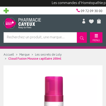
Les commandes d'Homéopathie peuvent 
09 72 09 30 00
MENU
Accueil
Marque
Les secrets de Loly
Cloud Fusion Mousse capillaire 200ml