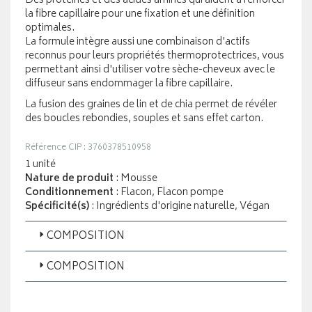
Des protéines et des acides aminés qui aident à renforcer
la fibre capillaire pour une fixation et une définition
optimales.
La formule intègre aussi une combinaison d'actifs
reconnus pour leurs propriétés thermoprotectrices, vous
permettant ainsi d'utiliser votre sèche-cheveux avec le
diffuseur sans endommager la fibre capillaire.
La fusion des graines de lin et de chia permet de révéler
des boucles rebondies, souples et sans effet carton.
Référence CIP : 3760378510958
1 unité
Nature de produit
: Mousse
Conditionnement
: Flacon, Flacon pompe
Spécificité(s)
: Ingrédients d'origine naturelle, Végan
COMPOSITION
COMPOSITION