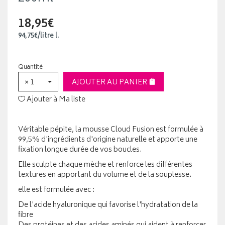
18,95€
94
,
75
€
/
litre
l.
Quantité
× 1
AJOUTER AU PANIER
Ajouter à Ma liste
Véritable pépite, la mousse Cloud Fusion est formulée à
99,5% d'ingrédients d'origine naturelle et apporte une
fixation longue durée de vos boucles.
Elle sculpte chaque mèche et renforce les différentes
textures en apportant du volume et de la souplesse.
elle est formulée avec :
De l'acide hyaluronique qui favorise l'hydratation de la
fibre