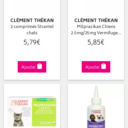
CLÉMENT THÉKAN
CLÉMENT THÉKAN
2 comprimés Strantel
Milprazikan Chiens
chats
2.5mg/25mg Vermifuge…
5
,
79
€
5
,
85
€
Ajouter
Ajouter