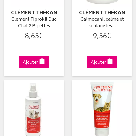
CLÉMENT THÉKAN
CLÉMENT THÉKAN
Clement Fiprokil Duo
Calmocanil calme et
Chat 2 Pipettes
soulage les…
8
,
65
€
9
,
56
€
Ajouter
Ajouter