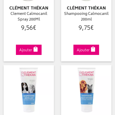
CLÉMENT THÉKAN
CLÉMENT THÉKAN
Clement Calmocanil
Shampooing Calmocanil
Spray 200Ml
200ml
9
,
56
€
9
,
75
€
Ajouter
Ajouter