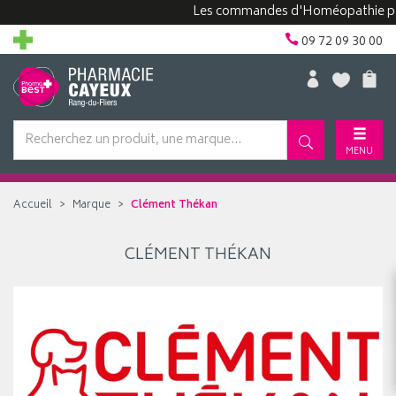
Les commandes d'Homéopathie peuven
09 72 09 30 00
MENU
Accueil
Marque
Clément Thékan
CLÉMENT THÉKAN