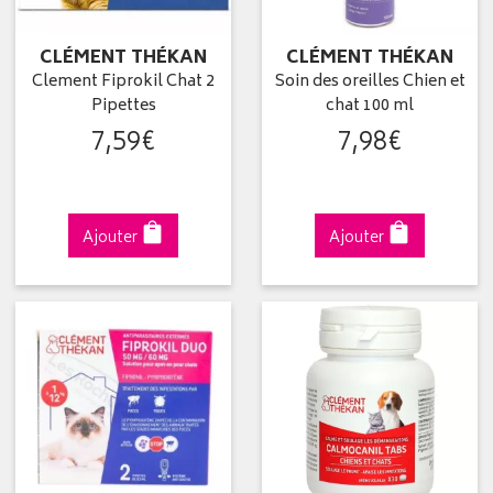
CLÉMENT THÉKAN
CLÉMENT THÉKAN
Clement Fiprokil Chat 2
Soin des oreilles Chien et
Pipettes
chat 100 ml
7
,
59
€
7
,
98
€
Ajouter
Ajouter