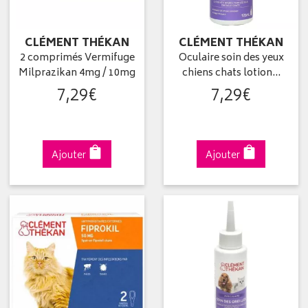
CLÉMENT THÉKAN
CLÉMENT THÉKAN
2 comprimés Vermifuge
Oculaire soin des yeux
Milprazikan 4mg / 10mg
chiens chats lotion…
7
,
29
€
7
,
29
€
Ajouter
Ajouter