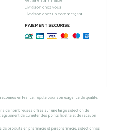
Retrait en pharmacie
Livraison chez vous
Livraison chez un commerçant
PAIEMENT SÉCURISÉ
 reconnus en France, réputé pour son exigence de qualité,
er à de nombreuses offres sur une large sélection de
 également de cumuler des points fidélité et de recevoir
ge de produits en pharmacie et parapharmacie, sélectionnés