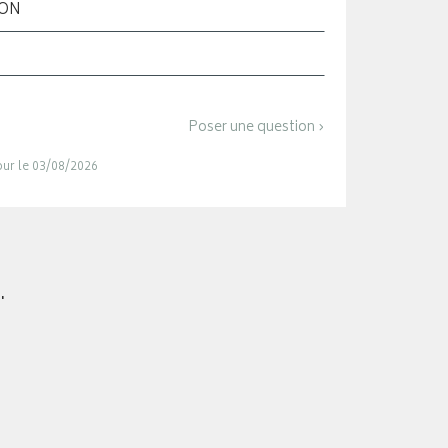
ION
Poser une question ›
jour le 03/08/2026
.