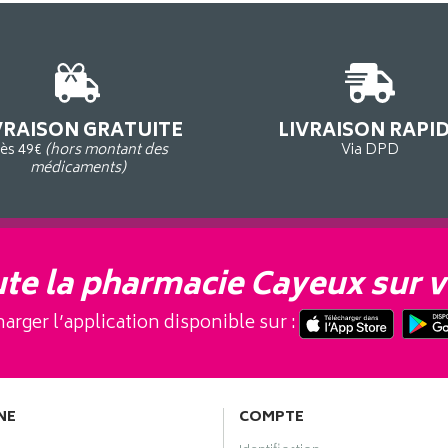
VRAISON GRATUITE
LIVRAISON RAPI
ès 49€
(hors montant des
Via DPD
médicaments)
te la pharmacie Cayeux sur v
arger l’application disponible sur :
NE
COMPTE