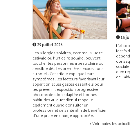
15 ju
29 juillet 2026
L’alcoo
festifs 
Les allergies solaires, comme la lucite
dépend
estivale ou l’urticaire solaire, peuvent
conséqu
toucher les personnes à peau claire ou
sociale
sensible dès les premières expositions
d’en re
au soleil. Cet article explique leurs
de l’ai
symptômes, les facteurs favorisant leur
apparition et les gestes essentiels pour
les prévenir : exposition progressive,
photoprotection adaptée et bonnes
habitudes au quotidien. Il rappelle
également quand consulter un
professionnel de santé afin de bénéficier
d’une prise en charge appropriée.
> Voir toutes les actuali