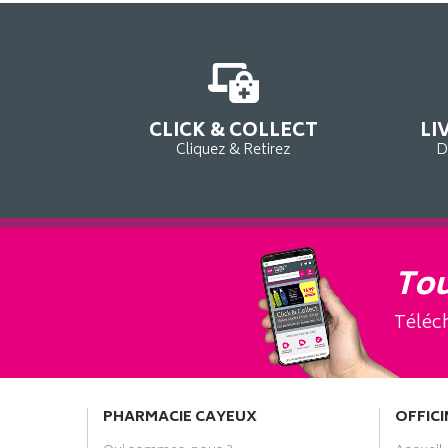
CLICK & COLLECT
LI
Cliquez & Retirez
D
Tou
Téléch
PHARMACIE CAYEUX
OFFICI