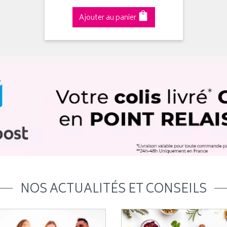
Ajouter au panier
NOS ACTUALITÉS ET CONSEILS