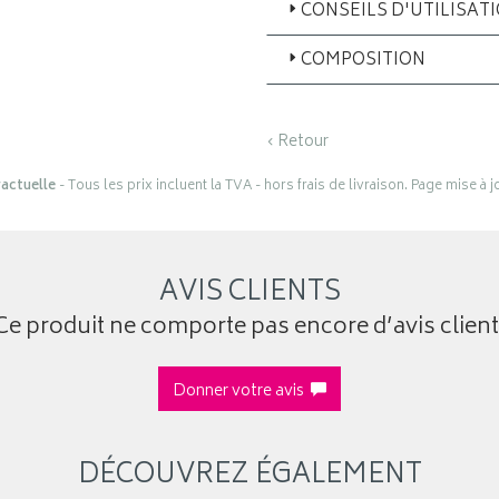
CONSEILS D'UTILISAT
COMPOSITION
‹ Retour
actuelle
- Tous les prix incluent la TVA - hors frais de livraison. Page mise à 
AVIS CLIENTS
Ce produit ne comporte pas encore d’avis client
Donner votre avis
DÉCOUVREZ ÉGALEMENT