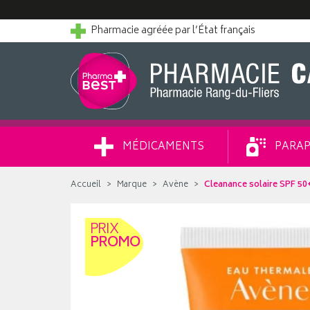
Pharmacie agréée par l’État français
MÉDICAMENTS
PARAP
Accueil
Marque
Avène
Cleanance solaire SPF 50
PRIX
PROMO