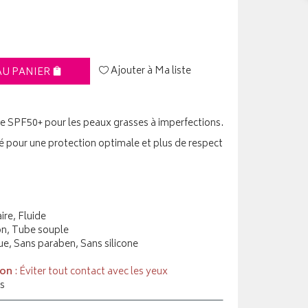
Ajouter à Ma liste
AU PANIER
re SPF50+ pour les peaux grasses à imperfections.
té pour une protection optimale et plus de respect
ire, Fluide
on, Tube souple
e, Sans paraben, Sans silicone
ion
: Éviter tout contact avec les yeux
s