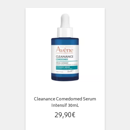
Cleanance Comedomed Serum
Intensif 30mL
29
,
90
€