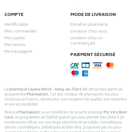
COMPTE
MODE DE LIVRAISON
Identification
Retrait en pharmacie
Mes commandes
Livraison chez vous
Mon panier
Livraison chez un
commerçant
Mes favoris
Ma messagerie
PAIEMENT SÉCURISÉ
La
pharmacie Cayeux Berck – Rang-du-Fliers
fait désormais partie du
groupement
Pharmabest
, l’un des réseaux de pharmacies les plus
reconnus en France, réputé pour son exigence de qualité, son expertise
et son accessibilité.
Grâce à
Pharmabest
, vous bénéficiez de la carte privilège
My Very Best
Card
, un programme de fidélité gratuit qui vous permet d’accéder à de
nombreuses offres sur une large sélection de produits cosmétiques,
dermo-cosmétiques, diététiques et bien-être, proposés par les plus