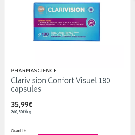
PHARMASCIENCE
Clarivision Confort Visuel 180
capsules
35,99€
260
,
80
€
/kg
Quantité