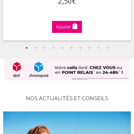
2
,
50
€
Ajouter
NOS ACTUALITÉS ET CONSEILS