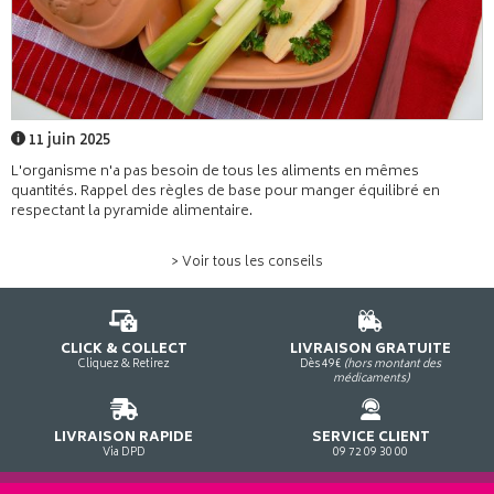
11 juin 2025
L'organisme n'a pas besoin de tous les aliments en mêmes
quantités. Rappel des règles de base pour manger équilibré en
respectant la pyramide alimentaire.
> Voir tous les conseils
CLICK & COLLECT
LIVRAISON GRATUITE
Cliquez & Retirez
Dès 49€
(hors montant des
médicaments)
LIVRAISON RAPIDE
SERVICE CLIENT
Via DPD
09 72 09 30 00