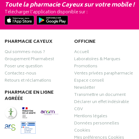
Toute la pharmacie Cayeux sur votre mobile !
Télécharger l’application disponible sur :
PHARMACIE CAYEUX
OFFICINE
Qui sommes-nous ?
Accueil
Groupement Pharmabest
Laboratoires & Marques
Poser une question
Promotions
Contactez-nous
Ventes privées parapharmacie
Retours et réclamations
Espace conseil
Newsletter
PHARMACIE EN LIGNE
Transmettre un document
AGRÉÉE
Déclarer un effet indésirable
CGV
Mentions légales
Données personnelles
Cookies
Mes préférences Cookies