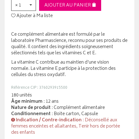
× 1
AJOUTER AU PANIER
Ajouter à Ma liste
Ce complément alimentaire est formulé par le
laboratoire Pharmascience, reconnu pour ses produits de
qualité. Il contient des ingrédients soigneusement
sélectionnés tels que les vitamines C et E.
La vitamine C contribue au maintien d'une vision
normale. La vitamine E participe à la protection des
cellules du stress oxydatif.
Référence CIP : 3760293915500
180 unités
Âge minimum
: 12 ans
Nature de produit
: Complément alimentaire
Conditionnement
: Boite carton, Capsule
Indication / Contre-indication
: Déconseillé aux
femmes enceintes et allaitantes, Tenir hors de portée
des enfants