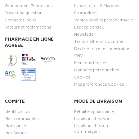
Groupement Pharmabest
Laboratoires & Marques
Poser une question
Promotions
Contactez-nous
Ventes privées parapharmacie
Retours et réclamations
Espace conseil
Newsletter
PHARMACIE EN LIGNE
Transmettre un document
AGRÉÉE
Déclarer un effet indésirable
CGV
Mentions légales
Données personnelles
Cookies
Mes préférences Cookies
COMPTE
MODE DE LIVRAISON
Identification
Retrait en pharmacie
Mes commandes
Livraison chez vous
Mon panier
Livraison chez un
commerçant
Mes favoris