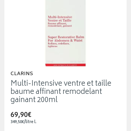
CLARINS
Multi-Intensive ventre et taille
baume affinant remodelant
gainant 200ml
69,90€
349
,
50
€
/
litre
l.