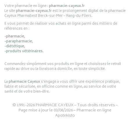
Votre pharmacie en ligne :
pharmacie-cayeux.fr
Le site
pharmacie-cayeux.fr
est le prolongement digital de la pharmacie
Cayeux Pharmabest Berck-sur-Mer – Rang-du-Fliers.
Il vous permet de réaliser vos achats en ligne parmi des milliers de
références en :
-pharmacie,
-parapharmacie,
-diététique,
-produits vétérinaires.
Commandez simplement vos produits en ligne et choisissez le retrait
rapide au drive ou la livraison à domicile, en toute simplicité.
La
pharmacie Cayeux
s’engage à vous offrir une expérience pratique,
fiable et sécurisée, en officine comme en ligne, au service de votre
santé et de votre bien-être.
© 1991-2026
PHARMACIE CAYEUX
– Tous droits réservés –
Page mise à jour le 03/08/2026 –
Pharmacie en ligne
Apotekisto