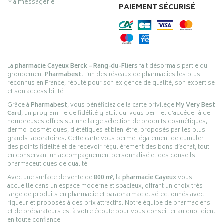
Ma messagerie
PAIEMENT SÉCURISÉ
La
pharmacie Cayeux Berck – Rang-du-Fliers
fait désormais partie du
groupement
Pharmabest
, l’un des réseaux de pharmacies les plus
reconnus en France, réputé pour son exigence de qualité, son expertise
et son accessibilité.
Grâce à
Pharmabest
, vous bénéficiez de la carte privilège
My Very Best
Card
, un programme de fidélité gratuit qui vous permet d’accéder à de
nombreuses offres sur une large sélection de produits cosmétiques,
dermo-cosmétiques, diététiques et bien-être, proposés par les plus
grands laboratoires. Cette carte vous permet également de cumuler
des points fidélité et de recevoir régulièrement des bons d’achat, tout
en conservant un accompagnement personnalisé et des conseils
pharmaceutiques de qualité.
Avec une surface de vente de
800 m²
, la
pharmacie Cayeux
vous
accueille dans un espace moderne et spacieux, offrant un choix très
large de produits en pharmacie et parapharmacie, sélectionnés avec
rigueur et proposés à des prix attractifs. Notre équipe de pharmaciens
et de préparateurs est à votre écoute pour vous conseiller au quotidien,
en toute confiance.