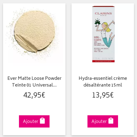
Ever Matte Loose Powder
Hydra-essentiel crème
Teinte 01 Universal…
désaltérante 15ml
42
,
95
€
13
,
95
€
Ajouter
Ajouter