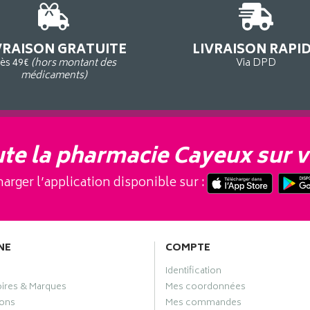
VRAISON GRATUITE
LIVRAISON RAPI
ès 49€
(hors montant des
Via DPD
médicaments)
te la pharmacie Cayeux sur v
arger l’application disponible sur :
NE
COMPTE
Identification
oires & Marques
Mes coordonnées
ons
Mes commandes