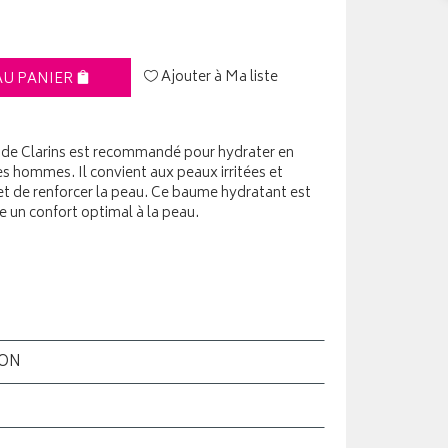
Ajouter à Ma liste
AU PANIER
de Clarins est recommandé pour hydrater en
s hommes. Il convient aux peaux irritées et
met de renforcer la peau. Ce baume hydratant est
fre un confort optimal à la peau.
ION