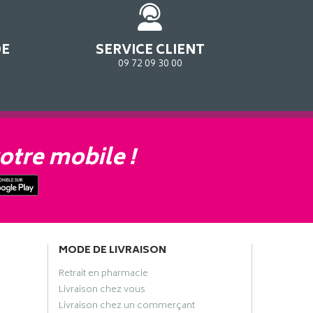
DE
SERVICE CLIENT
09 72 09 30 00
otre mobile !
MODE DE LIVRAISON
Retrait en pharmacie
Livraison chez vous
Livraison chez un commerçant