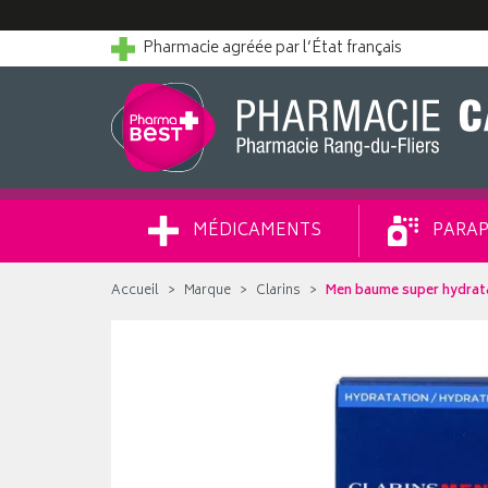
Pharmacie agréée par l’État français
MÉDICAMENTS
PARAP
Accueil
Marque
Clarins
Men baume super hydrat