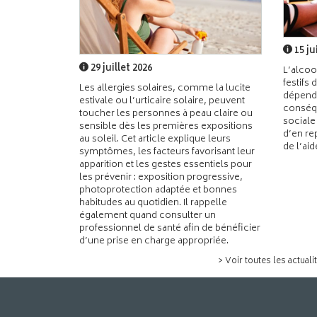
15 ju
29 juillet 2026
L’alcoo
festifs 
Les allergies solaires, comme la lucite
dépend
estivale ou l’urticaire solaire, peuvent
conséqu
toucher les personnes à peau claire ou
sociale
sensible dès les premières expositions
d’en re
au soleil. Cet article explique leurs
de l’ai
symptômes, les facteurs favorisant leur
apparition et les gestes essentiels pour
les prévenir : exposition progressive,
photoprotection adaptée et bonnes
habitudes au quotidien. Il rappelle
également quand consulter un
professionnel de santé afin de bénéficier
d’une prise en charge appropriée.
> Voir toutes les actuali