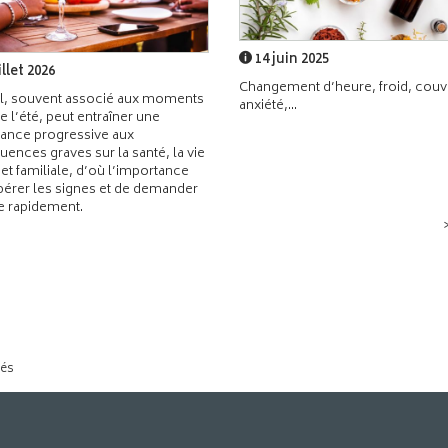
14 juin 2025
illet 2026
Changement d’heure, froid, couvr
l, souvent associé aux moments
anxiété,...
de l’été, peut entraîner une
ance progressive aux
ences graves sur la santé, la vie
 et familiale, d’où l’importance
pérer les signes et de demander
de rapidement.
tés