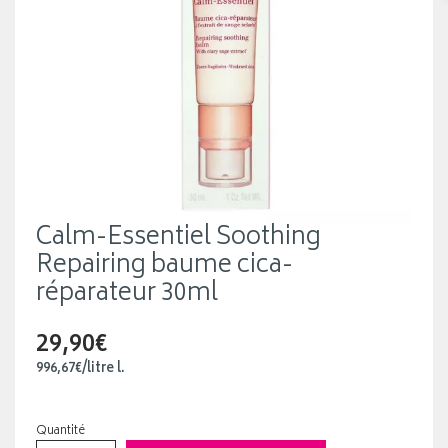
Calm-Essentiel Soothing
Repairing baume cica-
réparateur 30ml
29,90€
996
,
67
€
/
litre
l.
Quantité