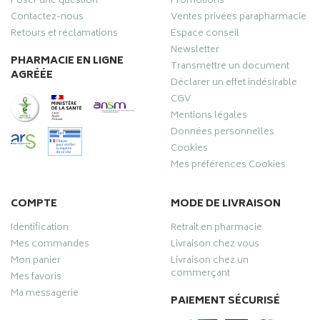
Poser une question
Promotions
Contactez-nous
Ventes privées parapharmacie
Retours et réclamations
Espace conseil
Newsletter
PHARMACIE EN LIGNE
Transmettre un document
AGRÉÉE
Déclarer un effet indésirable
CGV
Mentions légales
Données personnelles
Cookies
Mes préférences Cookies
COMPTE
MODE DE LIVRAISON
Identification
Retrait en pharmacie
Mes commandes
Livraison chez vous
Mon panier
Livraison chez un
commerçant
Mes favoris
Ma messagerie
PAIEMENT SÉCURISÉ