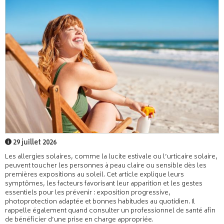
29 juillet 2026
Les allergies solaires, comme la lucite estivale ou l’urticaire solaire,
peuvent toucher les personnes à peau claire ou sensible dès les
premières expositions au soleil. Cet article explique leurs
symptômes, les facteurs favorisant leur apparition et les gestes
essentiels pour les prévenir : exposition progressive,
photoprotection adaptée et bonnes habitudes au quotidien. Il
rappelle également quand consulter un professionnel de santé afin
de bénéficier d’une prise en charge appropriée.