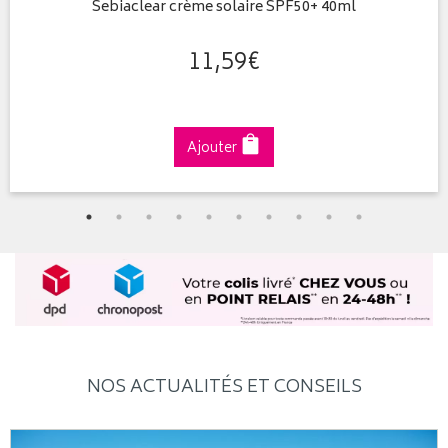
Sebiaclear crème solaire SPF50+ 40ml
11
,
59
€
Ajouter
NOS ACTUALITÉS ET CONSEILS