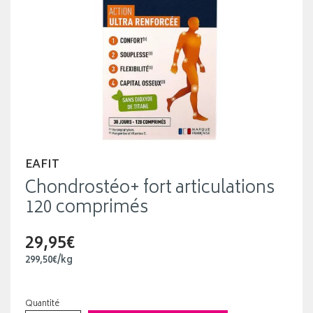
EAFIT
Chondrostéo+ fort articulations
120 comprimés
29,95€
299
,
50
€
/kg
Quantité