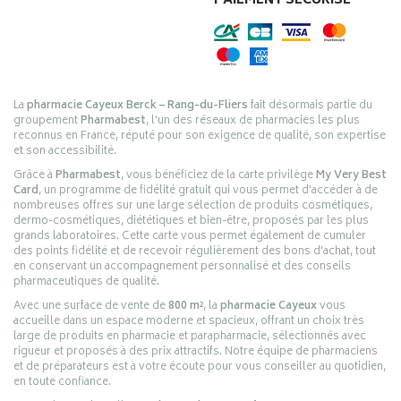
PAIEMENT SÉCURISÉ
La
pharmacie Cayeux Berck – Rang-du-Fliers
fait désormais partie du
groupement
Pharmabest
, l’un des réseaux de pharmacies les plus
reconnus en France, réputé pour son exigence de qualité, son expertise
et son accessibilité.
Grâce à
Pharmabest
, vous bénéficiez de la carte privilège
My Very Best
Card
, un programme de fidélité gratuit qui vous permet d’accéder à de
nombreuses offres sur une large sélection de produits cosmétiques,
dermo-cosmétiques, diététiques et bien-être, proposés par les plus
grands laboratoires. Cette carte vous permet également de cumuler
des points fidélité et de recevoir régulièrement des bons d’achat, tout
en conservant un accompagnement personnalisé et des conseils
pharmaceutiques de qualité.
Avec une surface de vente de
800 m²
, la
pharmacie Cayeux
vous
accueille dans un espace moderne et spacieux, offrant un choix très
large de produits en pharmacie et parapharmacie, sélectionnés avec
rigueur et proposés à des prix attractifs. Notre équipe de pharmaciens
et de préparateurs est à votre écoute pour vous conseiller au quotidien,
en toute confiance.