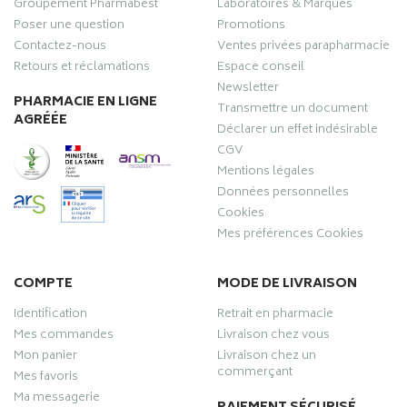
Groupement Pharmabest
Laboratoires & Marques
Poser une question
Promotions
Contactez-nous
Ventes privées parapharmacie
Retours et réclamations
Espace conseil
Newsletter
PHARMACIE EN LIGNE
Transmettre un document
AGRÉÉE
Déclarer un effet indésirable
CGV
Mentions légales
Données personnelles
Cookies
Mes préférences Cookies
COMPTE
MODE DE LIVRAISON
Identification
Retrait en pharmacie
Mes commandes
Livraison chez vous
Mon panier
Livraison chez un
commerçant
Mes favoris
Ma messagerie