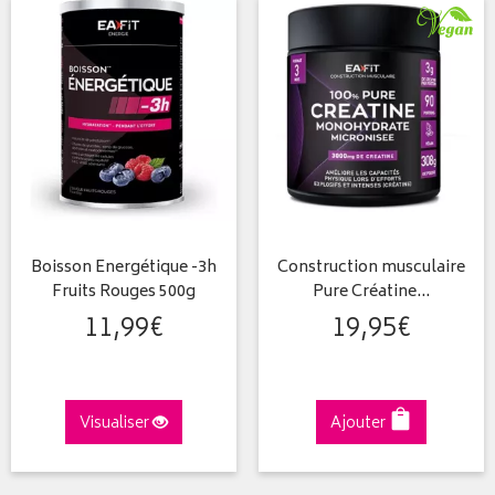
Boisson Energétique -3h
Construction musculaire
Fruits Rouges 500g
Pure Créatine…
11
,
99
€
19
,
95
€
Visualiser
Ajouter