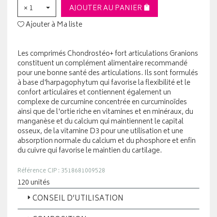
× 1
AJOUTER AU PANIER
Ajouter à Ma liste
Les comprimés Chondrostéo+ fort articulations Granions
constituent un complément alimentaire recommandé
pour une bonne santé des articulations. Ils sont formulés
à base d'harpagophytum qui favorise la flexibilité et le
confort articulaires et contiennent également un
complexe de curcumine concentrée en curcuminoïdes
ainsi que de l'ortie riche en vitamines et en minéraux, du
manganèse et du calcium qui maintiennent le capital
osseux, de la vitamine D3 pour une utilisation et une
absorption normale du calcium et du phosphore et enfin
du cuivre qui favorise le maintien du cartilage.
Référence CIP : 3518681009528
120 unités
CONSEIL D’UTILISATION