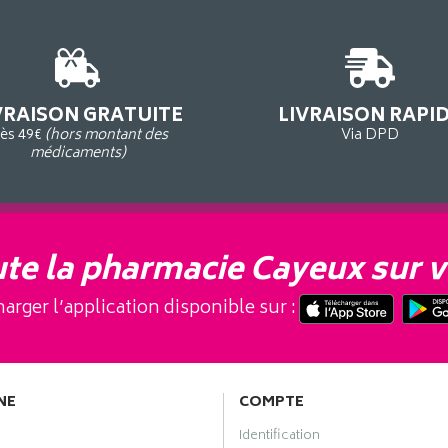
VRAISON GRATUITE
LIVRAISON RAPI
ès 49€
(hors montant des
Via DPD
médicaments)
te la pharmacie Cayeux sur v
arger l’application disponible sur :
NE
COMPTE
Identification