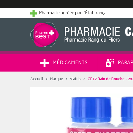
Pharmacie agréée par l’État français
MÉDICAMENTS
PARAP
Accueil
Marque
Viatris
CB12 Bain de Bouche - 2