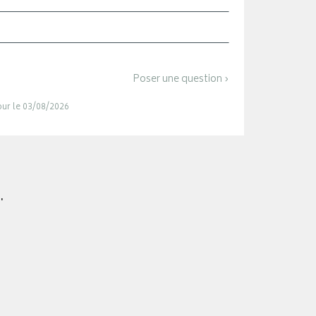
Poser une question ›
jour le 03/08/2026
.