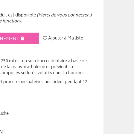
uit est disponible
(Merci de vous connecter à
e fonction).
Ajouter à Ma liste
INEMENT
 250 ml est un soin bucco-dentaire à base de
e de la mauvaise haleine et prévient sa
 composés sulfurés volatils dans la bouche.
et procure une haleine sans odeur pendant 12
ouche
ON