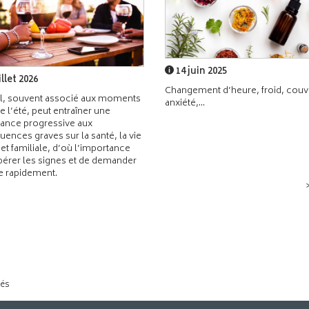
14 juin 2025
illet 2026
Changement d’heure, froid, couvr
l, souvent associé aux moments
anxiété,...
de l’été, peut entraîner une
ance progressive aux
ences graves sur la santé, la vie
 et familiale, d’où l’importance
pérer les signes et de demander
de rapidement.
tés