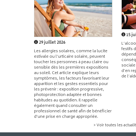
15 ju
29 juillet 2026
L’alcoo
festifs 
Les allergies solaires, comme la lucite
dépend
estivale ou l’urticaire solaire, peuvent
conséqu
toucher les personnes à peau claire ou
sociale
sensible dès les premières expositions
d’en re
au soleil. Cet article explique leurs
de l’ai
symptômes, les facteurs favorisant leur
apparition et les gestes essentiels pour
les prévenir : exposition progressive,
photoprotection adaptée et bonnes
habitudes au quotidien. Il rappelle
également quand consulter un
professionnel de santé afin de bénéficier
d’une prise en charge appropriée.
> Voir toutes les actuali