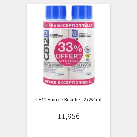
CB12 Bain de Bouche - 2x250ml
11
,
95
€