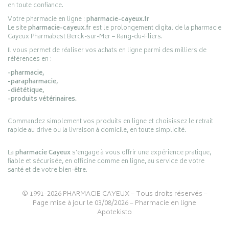
en toute confiance.
Votre pharmacie en ligne :
pharmacie-cayeux.fr
Le site
pharmacie-cayeux.fr
est le prolongement digital de la pharmacie
Cayeux Pharmabest Berck-sur-Mer – Rang-du-Fliers.
Il vous permet de réaliser vos achats en ligne parmi des milliers de
références en :
-pharmacie,
-parapharmacie,
-diététique,
-produits vétérinaires.
Commandez simplement vos produits en ligne et choisissez le retrait
rapide au drive ou la livraison à domicile, en toute simplicité.
La
pharmacie Cayeux
s’engage à vous offrir une expérience pratique,
fiable et sécurisée, en officine comme en ligne, au service de votre
santé et de votre bien-être.
© 1991-2026
PHARMACIE CAYEUX
– Tous droits réservés –
Page mise à jour le 03/08/2026 –
Pharmacie en ligne
Apotekisto