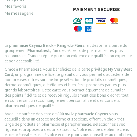
Mes favoris
PAIEMENT SÉCURISÉ
Ma messagerie
La
pharmacie Cayeux Berck – Rang-du-Fliers
fait désormais partie du
groupement
Pharmabest
, l’un des réseaux de pharmacies les plus
reconnus en France, réputé pour son exigence de qualité, son expertise
et son accessibilité.
Grâce à
Pharmabest
, vous bénéficiez de la carte privilège
My Very Best
Card
, un programme de fidélité gratuit qui vous permet d’accéder à de
nombreuses offres sur une large sélection de produits cosmétiques,
dermo-cosmétiques, diététiques et bien-être, proposés par les plus
grands laboratoires. Cette carte vous permet également de cumuler
des points fidélité et de recevoir régulièrement des bons d’achat, tout
en conservant un accompagnement personnalisé et des conseils
pharmaceutiques de qualité.
Avec une surface de vente de
800 m²
, la
pharmacie Cayeux
vous
accueille dans un espace moderne et spacieux, offrant un choix très
large de produits en pharmacie et parapharmacie, sélectionnés avec
rigueur et proposés à des prix attractifs. Notre équipe de pharmaciens
et de préparateurs est à votre écoute pour vous conseiller au quotidien,