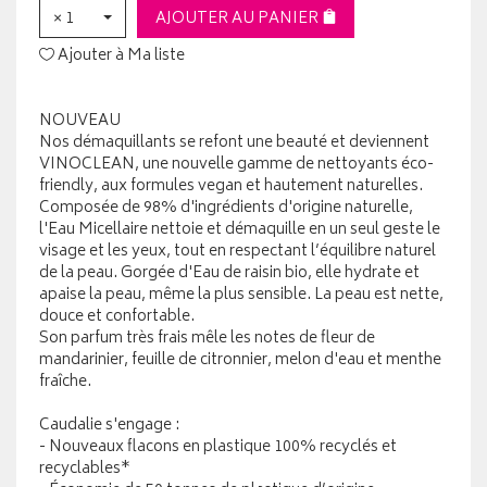
× 1
AJOUTER AU PANIER
Ajouter à Ma liste
NOUVEAU
Nos démaquillants se refont une beauté et deviennent
VINOCLEAN, une nouvelle gamme de nettoyants éco-
friendly, aux formules vegan et hautement naturelles.
Composée de 98% d'ingrédients d'origine naturelle,
l'Eau Micellaire nettoie et démaquille en un seul geste le
visage et les yeux, tout en respectant l’équilibre naturel
de la peau. Gorgée d'Eau de raisin bio, elle hydrate et
apaise la peau, même la plus sensible. La peau est nette,
douce et confortable.
Son parfum très frais mêle les notes de fleur de
mandarinier, feuille de citronnier, melon d'eau et menthe
fraîche.
Caudalie s'engage :
- Nouveaux flacons en plastique 100% recyclés et
recyclables*