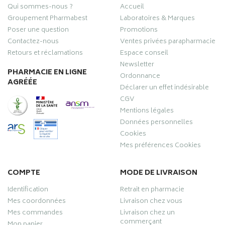
Qui sommes-nous ?
Accueil
Groupement Pharmabest
Laboratoires & Marques
Poser une question
Promotions
Contactez-nous
Ventes privées parapharmacie
Retours et réclamations
Espace conseil
Newsletter
PHARMACIE EN LIGNE
Ordonnance
AGRÉÉE
Déclarer un effet indésirable
CGV
Mentions légales
Données personnelles
Cookies
Mes préférences Cookies
COMPTE
MODE DE LIVRAISON
Identification
Retrait en pharmacie
Mes coordonnées
Livraison chez vous
Mes commandes
Livraison chez un
commerçant
Mon panier