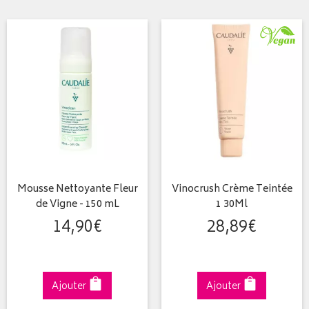
Mousse Nettoyante Fleur
Vinocrush Crème Teintée
de Vigne - 150 mL
1 30Ml
14
,
90
€
28
,
89
€
Ajouter
Ajouter