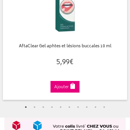
AftaClear Gel aphtes et lésions buccales 10 ml
5
,
99
€
Ajouter