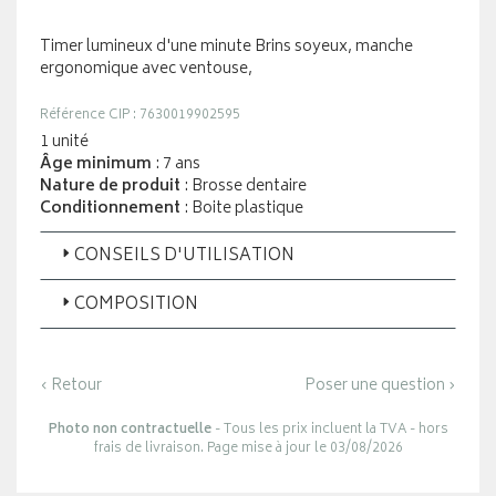
Timer lumineux d'une minute Brins soyeux, manche
ergonomique avec ventouse,
Référence CIP : 7630019902595
1 unité
Âge minimum
: 7 ans
Nature de produit
: Brosse dentaire
Conditionnement
: Boite plastique
CONSEILS D'UTILISATION
COMPOSITION
‹ Retour
Poser une question ›
Photo non contractuelle
- Tous les prix incluent la TVA - hors
frais de livraison. Page mise à jour le 03/08/2026