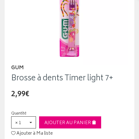
GUM
Brosse à dents Timer light 7+
2,99€
Quantité
× 1
AJOUTER AU PANIER
Ajouter à Ma liste