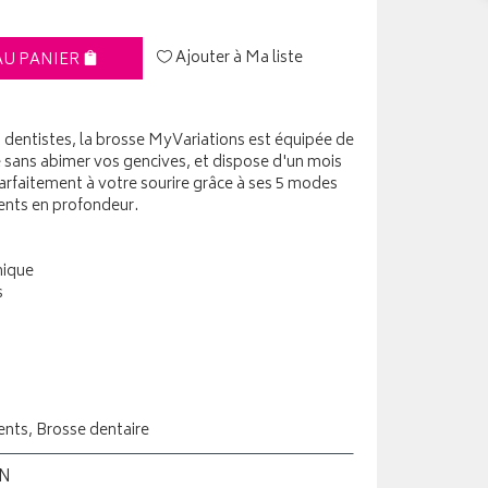
Ajouter à Ma liste
AU PANIER
 dentistes, la brosse MyVariations est équipée de
ce sans abimer vos gencives, et dispose d'un mois
arfaitement à votre sourire grâce à ses 5 modes
ents en profondeur.
nique
s
ents, Brosse dentaire
ON