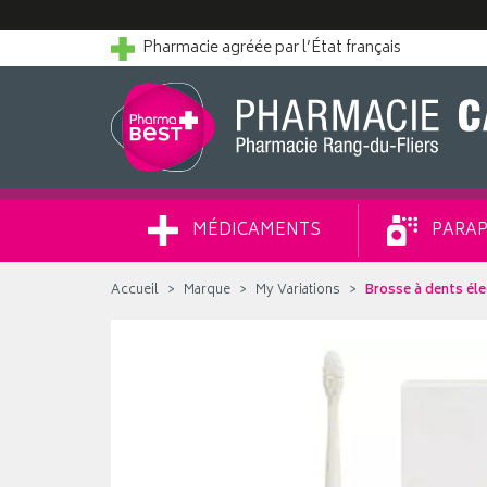
Pharmacie agréée par l’État français
MÉDICAMENTS
PARAP
Accueil
Marque
My Variations
Brosse à dents él