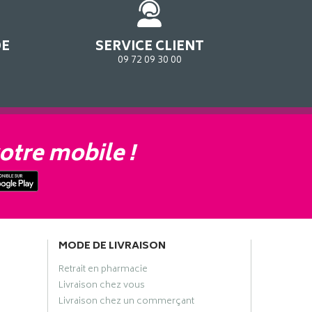
DE
SERVICE CLIENT
09 72 09 30 00
otre mobile !
MODE DE LIVRAISON
Retrait en pharmacie
Livraison chez vous
Livraison chez un commerçant