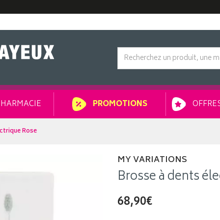
HARMACIE
OFFRES
PROMOTIONS
ectrique Rose
MY VARIATIONS
Brosse à dents él
68,90€