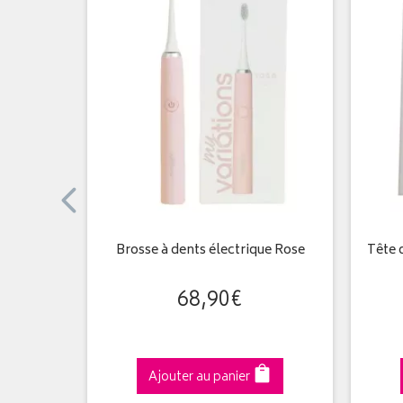
e à Dents
Brosse à dents électrique Rose
Tête 
68
,
90
€
Ajouter au panier