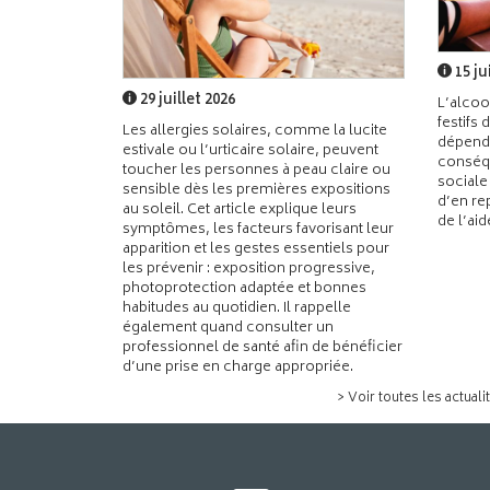
15 ju
29 juillet 2026
L’alcoo
festifs 
Les allergies solaires, comme la lucite
dépend
estivale ou l’urticaire solaire, peuvent
conséqu
toucher les personnes à peau claire ou
sociale
sensible dès les premières expositions
d’en re
au soleil. Cet article explique leurs
de l’ai
symptômes, les facteurs favorisant leur
apparition et les gestes essentiels pour
les prévenir : exposition progressive,
photoprotection adaptée et bonnes
habitudes au quotidien. Il rappelle
également quand consulter un
professionnel de santé afin de bénéficier
d’une prise en charge appropriée.
> Voir toutes les actuali