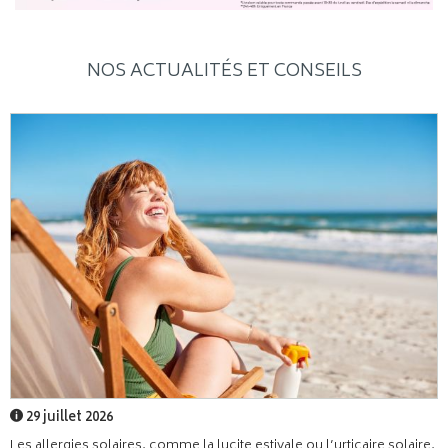
NOS ACTUALITÉS ET CONSEILS
29 juillet 2026
Les allergies solaires, comme la lucite estivale ou l’urticaire solaire,