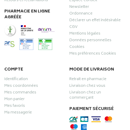
Retours et réclamations
Espace conseil
Newsletter
PHARMACIE EN LIGNE
Ordonnance
AGRÉÉE
Déclarer un effet indésirable
CGV
Mentions légales
Données personnelles
Cookies
Mes préférences Cookies
COMPTE
MODE DE LIVRAISON
Identification
Retrait en pharmacie
Mes coordonnées
Livraison chez vous
Mes commandes
Livraison chez un
commerçant
Mon panier
Mes favoris
PAIEMENT SÉCURISÉ
Ma messagerie