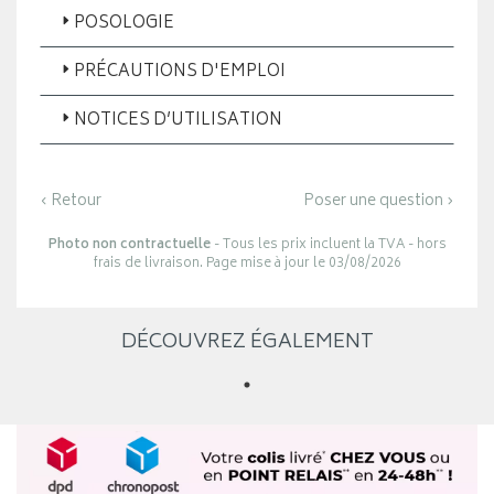
POSOLOGIE
PRÉCAUTIONS D'EMPLOI
NOTICES D’UTILISATION
‹ Retour
Poser une question ›
Photo non contractuelle
- Tous les prix incluent la TVA - hors
frais de livraison. Page mise à jour le 03/08/2026
DÉCOUVREZ ÉGALEMENT