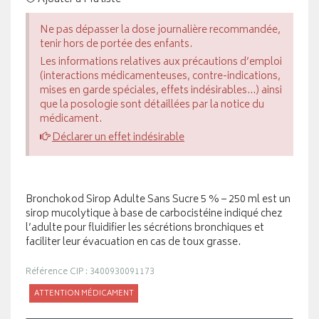
Ne pas dépasser la dose journalière recommandée,
tenir hors de portée des enfants.
Les informations relatives aux précautions d’emploi
(interactions médicamenteuses, contre-indications,
mises en garde spéciales, effets indésirables...) ainsi
que la posologie sont détaillées par la notice du
médicament.
Déclarer un effet indésirable
Bronchokod Sirop Adulte Sans Sucre 5 % – 250 ml est un
sirop mucolytique à base de carbocistéine indiqué chez
l’adulte pour fluidifier les sécrétions bronchiques et
faciliter leur évacuation en cas de toux grasse.
Référence CIP : 3400930091173
ATTENTION MÉDICAMENT