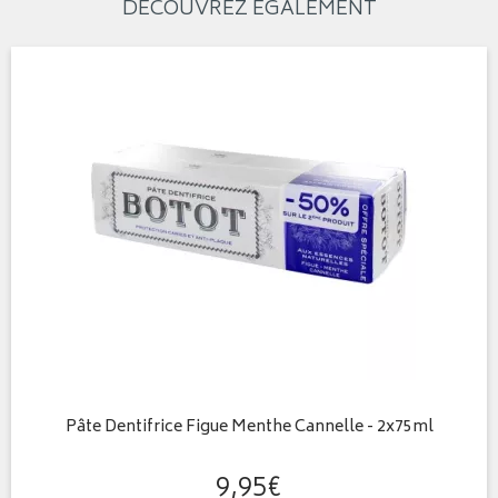
DÉCOUVREZ ÉGALEMENT
Pâte Dentifrice Figue Menthe Cannelle - 2x75ml
9
,
95
€