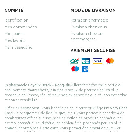
COMPTE
MODE DE LIVRAISON
Identification
Retrait en pharmacie
Mes commandes
Livraison chez vous
Mon panier
Livraison chez un
commerçant
Mes favoris
Ma messagerie
PAIEMENT SÉCURISÉ
La
pharmacie Cayeux Berck – Rang-du-Fliers
fait désormais partie du
groupement
Pharmabest
, l’un des réseaux de pharmacies les plus
reconnus en France, réputé pour son exigence de qualité, son expertise
et son accessibilité.
Grâce à
Pharmabest
, vous bénéficiez de la carte privilège
My Very Best
Card
, un programme de fidélité gratuit qui vous permet d’accéder à de
nombreuses offres sur une large sélection de produits cosmétiques,
dermo-cosmétiques, diététiques et bien-être, proposés par les plus
grands laboratoires. Cette carte vous permet également de cumuler