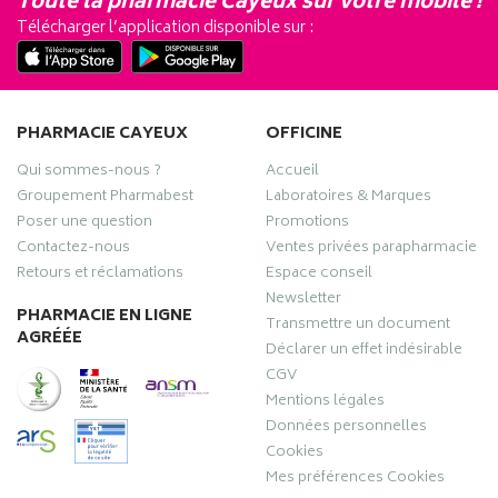
Toute la pharmacie Cayeux sur votre mobile !
Télécharger l’application disponible sur :
PHARMACIE CAYEUX
OFFICINE
Qui sommes-nous ?
Accueil
Groupement Pharmabest
Laboratoires & Marques
Poser une question
Promotions
Contactez-nous
Ventes privées parapharmacie
Retours et réclamations
Espace conseil
Newsletter
PHARMACIE EN LIGNE
Transmettre un document
AGRÉÉE
Déclarer un effet indésirable
CGV
Mentions légales
Données personnelles
Cookies
Mes préférences Cookies