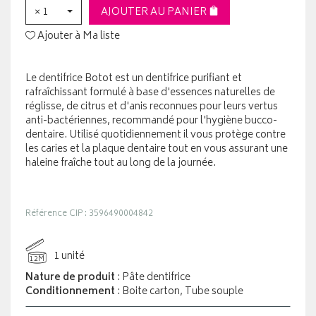
× 1
AJOUTER AU PANIER
Ajouter à Ma liste
Le dentifrice Botot est un dentifrice purifiant et
rafraîchissant formulé à base d'essences naturelles de
réglisse, de citrus et d'anis reconnues pour leurs vertus
anti-bactériennes, recommandé pour l'hygiène bucco-
dentaire. Utilisé quotidiennement il vous protège contre
les caries et la plaque dentaire tout en vous assurant une
haleine fraîche tout au long de la journée.
Référence CIP : 3596490004842
1 unité
12M
Nature de produit
: Pâte dentifrice
Conditionnement
: Boite carton, Tube souple