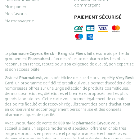
Mes commandes
Livraison chez un
commerçant
Mon panier
Mes favoris
PAIEMENT SÉCURISÉ
Ma messagerie
La
pharmacie Cayeux Berck – Rang-du-Fliers
fait désormais partie du
groupement
Pharmabest
, l’un des réseaux de pharmacies les plus
reconnus en France, réputé pour son exigence de qualité, son expertise
et son accessibilité.
Grâce à
Pharmabest
, vous bénéficiez de la carte privilège
My Very Best
Card
, un programme de fidélité gratuit qui vous permet d’accéder à de
nombreuses offres sur une large sélection de produits cosmétiques,
dermo-cosmétiques, diététiques et bien-être, proposés par les plus
grands laboratoires. Cette carte vous permet également de cumuler
des points fidélité et de recevoir régulièrement des bons d’achat, tout
en conservant un accompagnement personnalisé et des conseils
pharmaceutiques de qualité.
Avec une surface de vente de
800 m²
, la
pharmacie Cayeux
vous
accueille dans un espace moderne et spacieux, offrant un choix très
large de produits en pharmacie et parapharmacie, sélectionnés avec