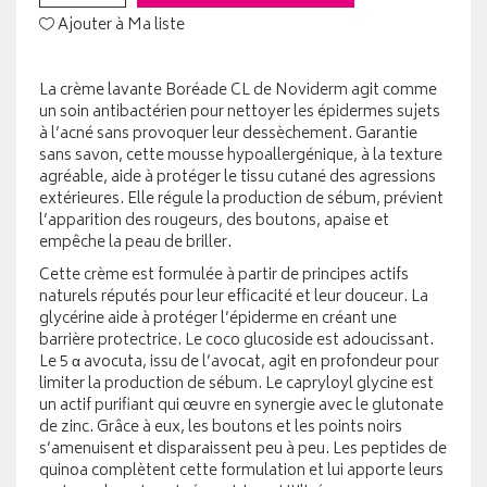
Ajouter à Ma liste
La crème lavante Boréade CL de Noviderm agit comme
un soin antibactérien pour nettoyer les épidermes sujets
à l’acné sans provoquer leur dessèchement. Garantie
sans savon, cette mousse hypoallergénique, à la texture
agréable, aide à protéger le tissu cutané des agressions
extérieures. Elle régule la production de sébum, prévient
l’apparition des rougeurs, des boutons, apaise et
empêche la peau de briller.
Cette crème est formulée à partir de principes actifs
naturels réputés pour leur efficacité et leur douceur. La
glycérine aide à protéger l’épiderme en créant une
barrière protectrice. Le coco glucoside est adoucissant.
Le 5 α avocuta, issu de l’avocat, agit en profondeur pour
limiter la production de sébum. Le capryloyl glycine est
un actif purifiant qui œuvre en synergie avec le glutonate
de zinc. Grâce à eux, les boutons et les points noirs
s’amenuisent et disparaissent peu à peu. Les peptides de
quinoa complètent cette formulation et lui apporte leurs