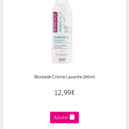
Boréade Crème Lavante 200ml
12
,
99
€
Ajouter