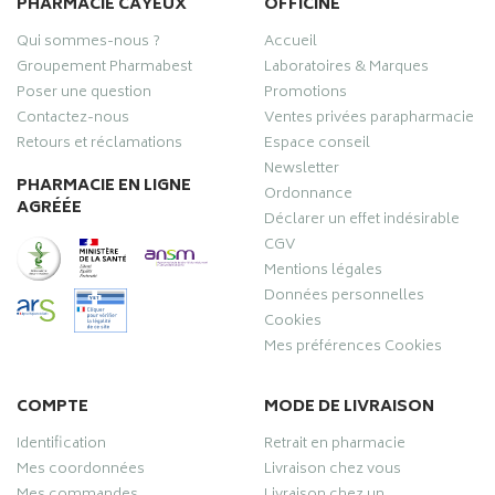
PHARMACIE CAYEUX
OFFICINE
Qui sommes-nous ?
Accueil
Groupement Pharmabest
Laboratoires & Marques
Poser une question
Promotions
Contactez-nous
Ventes privées parapharmacie
Retours et réclamations
Espace conseil
Newsletter
PHARMACIE EN LIGNE
Ordonnance
AGRÉÉE
Déclarer un effet indésirable
CGV
Mentions légales
Données personnelles
Cookies
Mes préférences Cookies
COMPTE
MODE DE LIVRAISON
Identification
Retrait en pharmacie
Mes coordonnées
Livraison chez vous