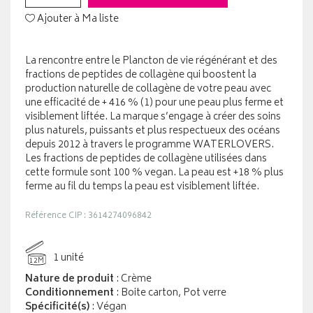
Ajouter à Ma liste
La rencontre entre le Plancton de vie régénérant et des
fractions de peptides de collagène qui boostent la
production naturelle de collagène de votre peau avec
une efficacité de + 416 % (1) pour une peau plus ferme et
visiblement liftée. La marque s’engage à créer des soins
plus naturels, puissants et plus respectueux des océans
depuis 2012 à travers le programme WATERLOVERS.
Les fractions de peptides de collagène utilisées dans
cette formule sont 100 % vegan. La peau est +18 % plus
ferme au fil du temps la peau est visiblement liftée.
Référence CIP : 3614274096842
1 unité
12M
Nature de produit
: Crème
Conditionnement
: Boite carton, Pot verre
Spécificité(s)
: Végan