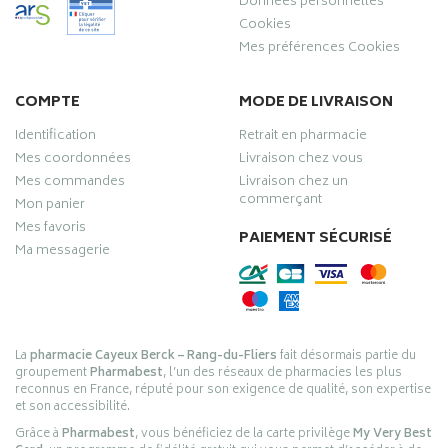
Données personnelles
Cookies
Mes préférences Cookies
COMPTE
MODE DE LIVRAISON
Identification
Retrait en pharmacie
Mes coordonnées
Livraison chez vous
Mes commandes
Livraison chez un
commerçant
Mon panier
Mes favoris
PAIEMENT SÉCURISÉ
Ma messagerie
La
pharmacie Cayeux Berck – Rang-du-Fliers
fait désormais partie du
groupement
Pharmabest
, l’un des réseaux de pharmacies les plus
reconnus en France, réputé pour son exigence de qualité, son expertise
et son accessibilité.
Grâce à
Pharmabest
, vous bénéficiez de la carte privilège
My Very Best