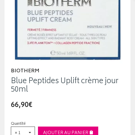
BIOTHERM
Blue Peptides Uplift crème jour
50ml
66,90€
Quantité
× 1
AJOUTER AU PANIER