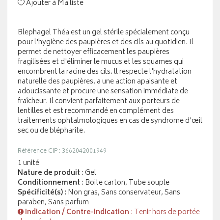
Ajouter à Ma liste
Blephagel Théa est un gel stérile spécialement conçu
pour l'hygiène des paupières et des cils au quotidien. Il
permet de nettoyer efficacement les paupières
fragilisées et d'éliminer le mucus et les squames qui
encombrent la racine des cils. ll respecte l'hydratation
naturelle des paupières, a une action apaisante et
adoucissante et procure une sensation immédiate de
fraîcheur. Il convient parfaitement aux porteurs de
lentilles et est recommandé en complément des
traitements ophtalmologiques en cas de syndrome d'œil
sec ou de blépharite.
Référence CIP : 3662042001949
1 unité
Nature de produit
: Gel
Conditionnement
: Boite carton, Tube souple
Spécificité(s)
: Non gras, Sans conservateur, Sans
paraben, Sans parfum
Indication / Contre-indication
: Tenir hors de portée