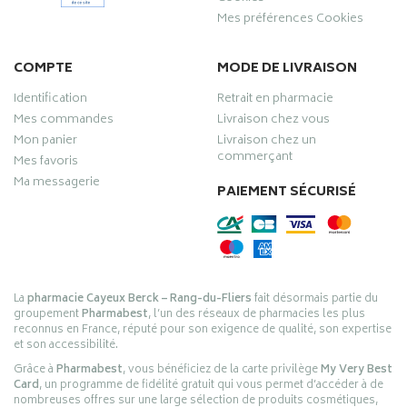
Mes préférences Cookies
COMPTE
MODE DE LIVRAISON
Identification
Retrait en pharmacie
Mes commandes
Livraison chez vous
Mon panier
Livraison chez un
commerçant
Mes favoris
Ma messagerie
PAIEMENT SÉCURISÉ
La
pharmacie Cayeux Berck – Rang-du-Fliers
fait désormais partie du
groupement
Pharmabest
, l’un des réseaux de pharmacies les plus
reconnus en France, réputé pour son exigence de qualité, son expertise
et son accessibilité.
Grâce à
Pharmabest
, vous bénéficiez de la carte privilège
My Very Best
Card
, un programme de fidélité gratuit qui vous permet d’accéder à de
nombreuses offres sur une large sélection de produits cosmétiques,