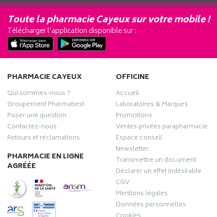
Toute la pharmacie Cayeux sur votre mobile !
Télécharger l’application disponible sur :
PHARMACIE CAYEUX
OFFICINE
Qui sommes-nous ?
Accueil
Groupement Pharmabest
Laboratoires & Marques
Poser une question
Promotions
Contactez-nous
Ventes privées parapharmacie
Retours et réclamations
Espace conseil
Newsletter
PHARMACIE EN LIGNE
Transmettre un document
AGRÉÉE
Déclarer un effet indésirable
CGV
Mentions légales
Données personnelles
Cookies