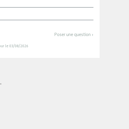
Poser une question ›
jour le 03/08/2026
.