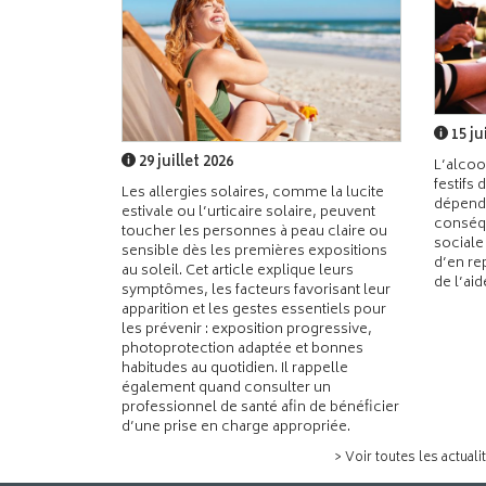
15 ju
29 juillet 2026
L’alcoo
festifs 
Les allergies solaires, comme la lucite
dépend
estivale ou l’urticaire solaire, peuvent
conséqu
toucher les personnes à peau claire ou
sociale
sensible dès les premières expositions
d’en re
au soleil. Cet article explique leurs
de l’ai
symptômes, les facteurs favorisant leur
apparition et les gestes essentiels pour
les prévenir : exposition progressive,
photoprotection adaptée et bonnes
habitudes au quotidien. Il rappelle
également quand consulter un
professionnel de santé afin de bénéficier
d’une prise en charge appropriée.
> Voir toutes les actuali