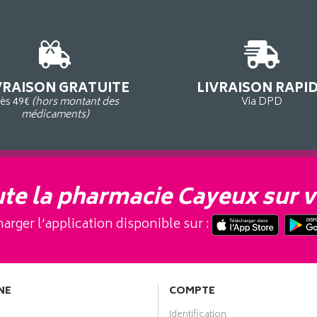
VRAISON GRATUITE
LIVRAISON RAPI
ès 49€
(hors montant des
Via DPD
médicaments)
te la pharmacie Cayeux sur v
arger l’application disponible sur :
NE
COMPTE
Identification