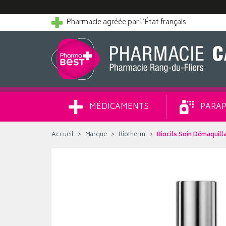
Pharmacie agréée par l’État français
MÉDICAMENTS
PARAP
Accueil
Marque
Biotherm
Biocils Soin Démaquill