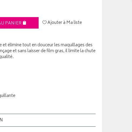
Ajouter à Ma liste
AU PANIER
ie et élimine tout en douceur les maquillages des
ge et sans laisser de film gras, il limite la chute
qualité.
uillante
ON