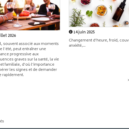
14 juin 2025
illet 2026
Changement d’heure, froid, couvr
l, souvent associé aux moments
anxiété,...
de l’été, peut entraîner une
ance progressive aux
ences graves sur la santé, la vie
 et familiale, d’où l’importance
pérer les signes et de demander
de rapidement.
tés