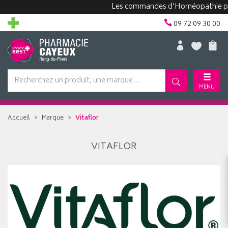
Les commandes d'Homéopathie peuve
09 72 09 30 00
MENU
Accueil
Marque
Vitaflor
VITAFLOR