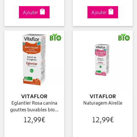
Ajouter
Ajouter
VITAFLOR
VITAFLOR
Eglantier Rosa canina
Naturagem Airelle
gouttes buvables bio…
12
,
99
€
12
,
99
€