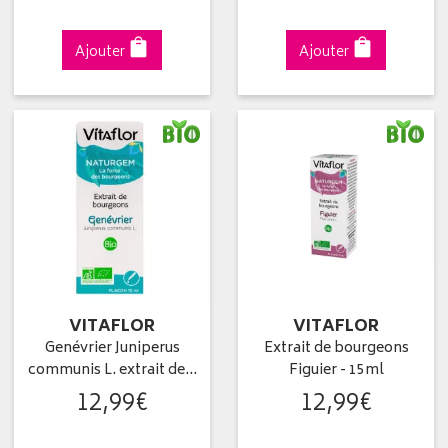
Ajouter
Ajouter
VITAFLOR
VITAFLOR
Genévrier Juniperus
Extrait de bourgeons
communis L. extrait de…
Figuier - 15ml
12
,
99
€
12
,
99
€