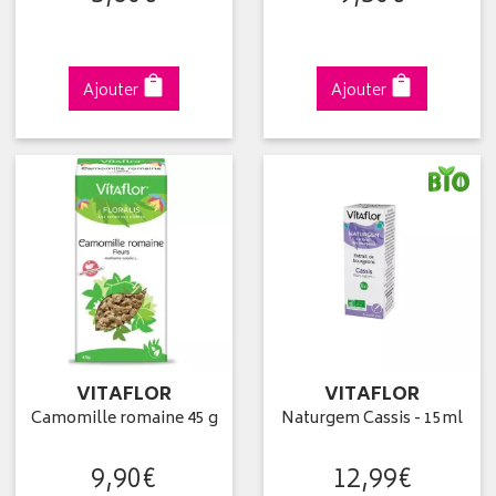
Ajouter
Ajouter
VITAFLOR
VITAFLOR
Camomille romaine 45 g
Naturgem Cassis - 15ml
9
,
90
€
12
,
99
€