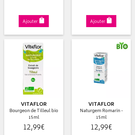
Ajouter
Ajouter
VITAFLOR
VITAFLOR
Bourgeon de Tilleul bio
Naturgem Romarin -
15ml
15ml
12
,
99
€
12
,
99
€