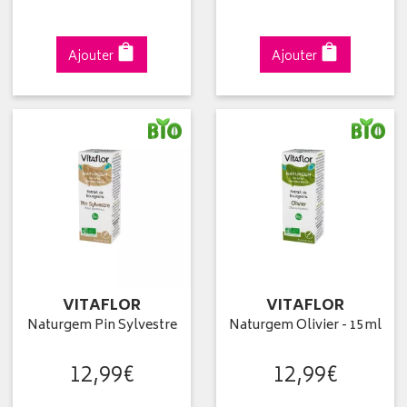
Ajouter
Ajouter
VITAFLOR
VITAFLOR
Naturgem Pin Sylvestre
Naturgem Olivier - 15ml
12
,
99
€
12
,
99
€