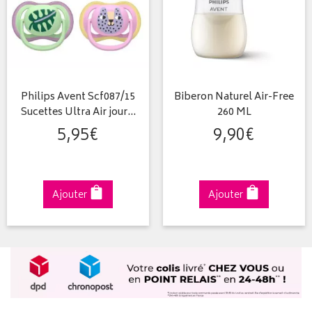
Philips Avent Scf087/15
Biberon Naturel Air-Free
Sucettes Ultra Air jour…
260 ML
5
,
95
€
9
,
90
€
Ajouter
Ajouter