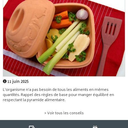
11 juin 2025
L'organisme n'a pas besoin de tous les aliments en mêmes
quantités. Rappel des règles de base pour manger équilibré en
respectant la pyramide alimentaire.
> Voir tous les conseils