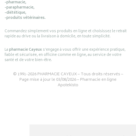
-pharmacie,
-parapharmacie,
-diététique,
-produits vétérinaires.
Commandez simplement vos produits en ligne et choisissez le retrait
rapide au drive ou la livraison à domicile, en toute simplicité.
La
pharmacie Cayeux
s’engage à vous offrir une expérience pratique,
fiable et sécurisée, en officine comme en ligne, au service de votre
santé et de votre bien-être.
© 1991-2026
PHARMACIE CAYEUX
– Tous droits réservés –
Page mise à jour le 03/08/2026 –
Pharmacie en ligne
Apotekisto