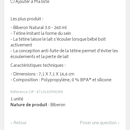
Ajouter à Ma liste
Les plus produit :
- Biberon Natural 3.0 - 260 ml
- Tétine imitant la forme du sein
- La tétine laisse le lait s’écouler lorsque bébé boit
activement
- La conception anti-fuite de la tétine permet d’éviter les
écoulements et la perte de lait
Caractéristiques techniques :
- Dimensions : 7,1 X 7,1 X 16,6 cm
- Composition : Polypropylène, 0 % BPA* et silicone
Référence CIP : 8710103990390
1 unité
Nature de produit
: Biberon
‹ Retour
Poser une question ›