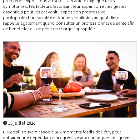
premières expositions au soleil. Cet article explique leurs
symptômes, les facteurs favorisant leur apparition et les gestes
essentiels pour les prévenir : exposition progressive,
photoprotection adaptée et bonnes habitudes au quotidien. Il
rappelle également quand consulter un professionnel de santé afin
de bénéficier d’une prise en charge appropriée.
15 juillet 2026
L’alcool, souvent associé aux moments festifs de l’été, peut
entraîner une dépendance progressive aux conséquences graves