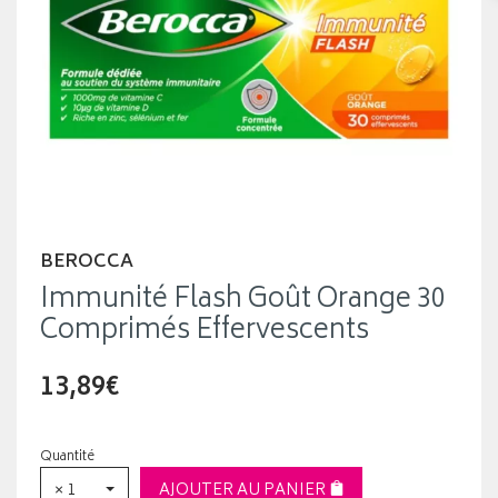
BEROCCA
Immunité Flash Goût Orange 30
Comprimés Effervescents
13,89€
Quantité
× 1
AJOUTER AU PANIER