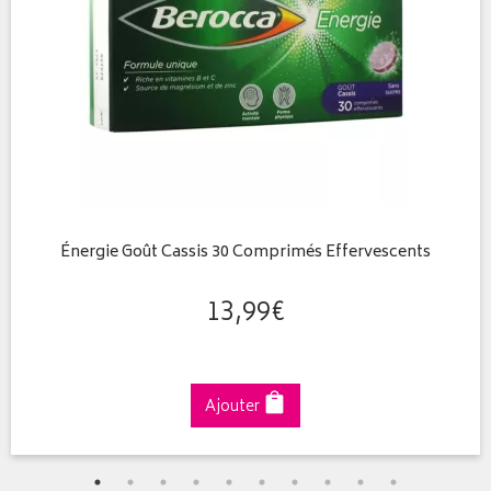
Énergie Goût Cassis 30 Comprimés Effervescents
13
,
99
€
Ajouter