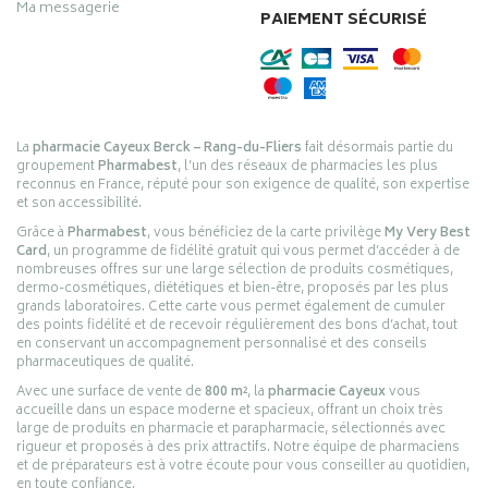
Ma messagerie
PAIEMENT SÉCURISÉ
La
pharmacie Cayeux Berck – Rang-du-Fliers
fait désormais partie du
groupement
Pharmabest
, l’un des réseaux de pharmacies les plus
reconnus en France, réputé pour son exigence de qualité, son expertise
et son accessibilité.
Grâce à
Pharmabest
, vous bénéficiez de la carte privilège
My Very Best
Card
, un programme de fidélité gratuit qui vous permet d’accéder à de
nombreuses offres sur une large sélection de produits cosmétiques,
dermo-cosmétiques, diététiques et bien-être, proposés par les plus
grands laboratoires. Cette carte vous permet également de cumuler
des points fidélité et de recevoir régulièrement des bons d’achat, tout
en conservant un accompagnement personnalisé et des conseils
pharmaceutiques de qualité.
Avec une surface de vente de
800 m²
, la
pharmacie Cayeux
vous
accueille dans un espace moderne et spacieux, offrant un choix très
large de produits en pharmacie et parapharmacie, sélectionnés avec
rigueur et proposés à des prix attractifs. Notre équipe de pharmaciens
et de préparateurs est à votre écoute pour vous conseiller au quotidien,
en toute confiance.