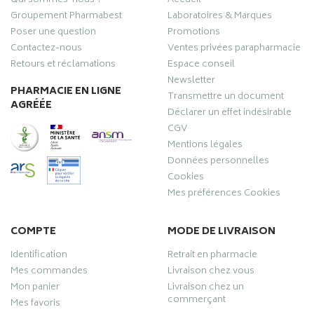
Qui sommes-nous ?
Accueil
Groupement Pharmabest
Laboratoires & Marques
Poser une question
Promotions
Contactez-nous
Ventes privées parapharmacie
Retours et réclamations
Espace conseil
Newsletter
PHARMACIE EN LIGNE
Transmettre un document
AGRÉÉE
Déclarer un effet indésirable
CGV
Mentions légales
Données personnelles
Cookies
Mes préférences Cookies
COMPTE
MODE DE LIVRAISON
Identification
Retrait en pharmacie
Mes commandes
Livraison chez vous
Mon panier
Livraison chez un
commerçant
Mes favoris