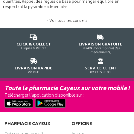
quantités. Rappel des règles de base pour manger équilibré en
respectant la pyramide alimentaire.
> Voir tous les conseils
CLICK & COLLECT
LIVRAISON GRATUITE
Cliquez & Retirez
Dès 49€
(hors montant des
médicaments)
LIVRAISON RAPIDE
SERVICE CLIENT
Via DPD
09 72 09 30 00
Toute la pharmacie Cayeux sur votre mobile !
Télécharger l’application disponible sur :
PHARMACIE CAYEUX
OFFICINE