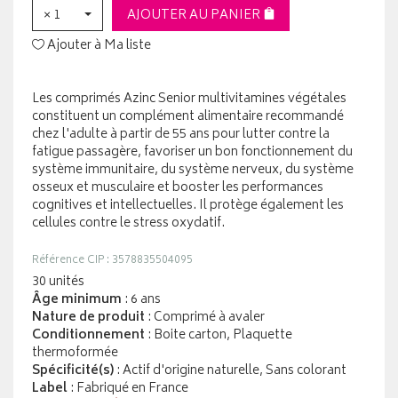
× 1
AJOUTER AU PANIER
Ajouter à Ma liste
Les comprimés Azinc Senior multivitamines végétales
constituent un complément alimentaire recommandé
chez l'adulte à partir de 55 ans pour lutter contre la
fatigue passagère, favoriser un bon fonctionnement du
système immunitaire, du système nerveux, du système
osseux et musculaire et booster les performances
cognitives et intellectuelles. Il protège également les
cellules contre le stress oxydatif.
Référence CIP : 3578835504095
30 unités
Âge minimum
: 6 ans
Nature de produit
: Comprimé à avaler
Conditionnement
: Boite carton, Plaquette
thermoformée
Spécificité(s)
: Actif d'origine naturelle, Sans colorant
Label
: Fabriqué en France