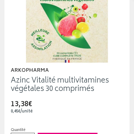
ARKOPHARMA
Azinc Vitalité multivitamines
végétales 30 comprimés
13,38€
0
,
45
€
/unité
Quantité