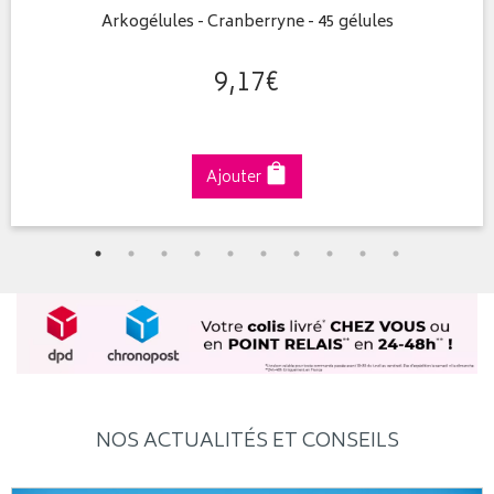
Arkogélules - Cranberryne - 45 gélules
9
,
17
€
Ajouter
NOS ACTUALITÉS ET CONSEILS