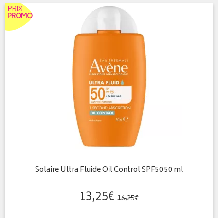
PRIX
PROMO
Solaire Ultra Fluide Oil Control SPF50 50 ml
13
,
25
€
16
,
25
€