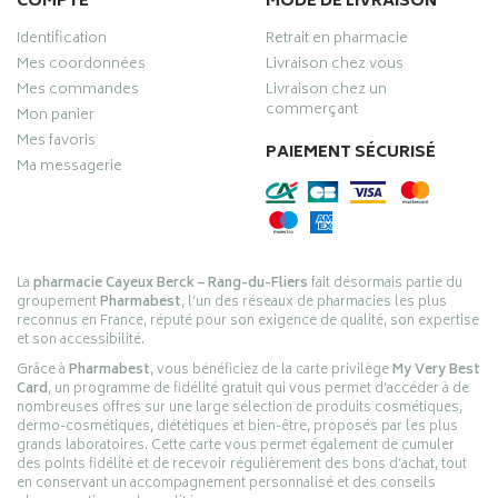
COMPTE
MODE DE LIVRAISON
Identification
Retrait en pharmacie
Mes coordonnées
Livraison chez vous
Mes commandes
Livraison chez un
commerçant
Mon panier
Mes favoris
PAIEMENT SÉCURISÉ
Ma messagerie
La
pharmacie Cayeux Berck – Rang-du-Fliers
fait désormais partie du
groupement
Pharmabest
, l’un des réseaux de pharmacies les plus
reconnus en France, réputé pour son exigence de qualité, son expertise
et son accessibilité.
Grâce à
Pharmabest
, vous bénéficiez de la carte privilège
My Very Best
Card
, un programme de fidélité gratuit qui vous permet d’accéder à de
nombreuses offres sur une large sélection de produits cosmétiques,
dermo-cosmétiques, diététiques et bien-être, proposés par les plus
grands laboratoires. Cette carte vous permet également de cumuler
des points fidélité et de recevoir régulièrement des bons d’achat, tout
en conservant un accompagnement personnalisé et des conseils