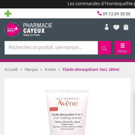
Les commandes d'Homéopathie peuven
09 72 09 30 00
MENU
Accueil
Marque
Avène
Fluide démaquillant 3en1 200ml