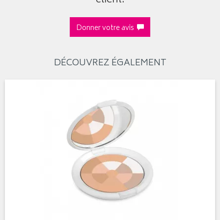
client.
Donner votre avis
DÉCOUVREZ ÉGALEMENT