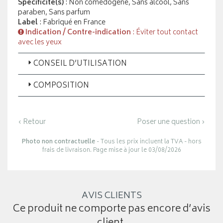
Spécificité(s)
: Non comédogène, Sans alcool, Sans
paraben, Sans parfum
Label
: Fabriqué en France
Indication / Contre-indication
: Éviter tout contact
avec les yeux
CONSEIL D’UTILISATION
COMPOSITION
‹ Retour
Poser une question ›
Photo non contractuelle
- Tous les prix incluent la TVA - hors
frais de livraison. Page mise à jour le 03/08/2026
AVIS CLIENTS
Ce produit ne comporte pas encore d’avis