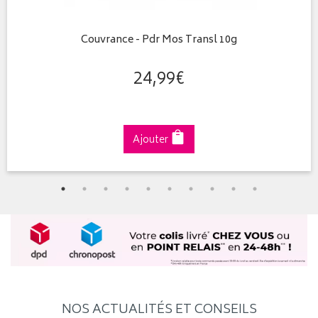
Couvrance - Pdr Mos Transl 10g
24
,
99
€
Ajouter
NOS ACTUALITÉS ET CONSEILS