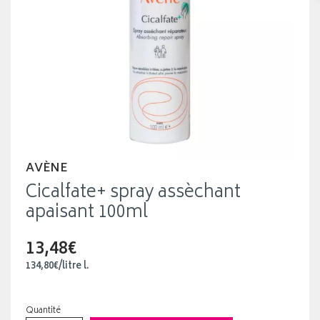
AVÈNE
Cicalfate+ spray assèchant
apaisant 100ml
13,48€
134
,
80
€
/
litre
l.
Quantité