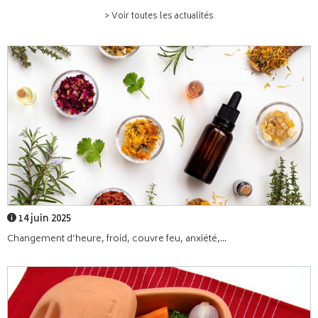
> Voir toutes les actualités
14 juin 2025
Changement d’heure, froid, couvre feu, anxiété,...