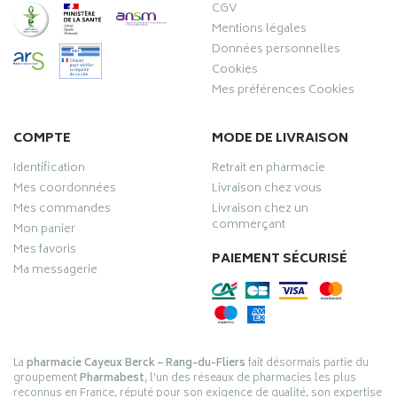
CGV
Mentions légales
Données personnelles
Cookies
Mes préférences Cookies
COMPTE
MODE DE LIVRAISON
Identification
Retrait en pharmacie
Mes coordonnées
Livraison chez vous
Mes commandes
Livraison chez un
commerçant
Mon panier
Mes favoris
PAIEMENT SÉCURISÉ
Ma messagerie
La
pharmacie Cayeux Berck – Rang-du-Fliers
fait désormais partie du
groupement
Pharmabest
, l’un des réseaux de pharmacies les plus
reconnus en France, réputé pour son exigence de qualité, son expertise