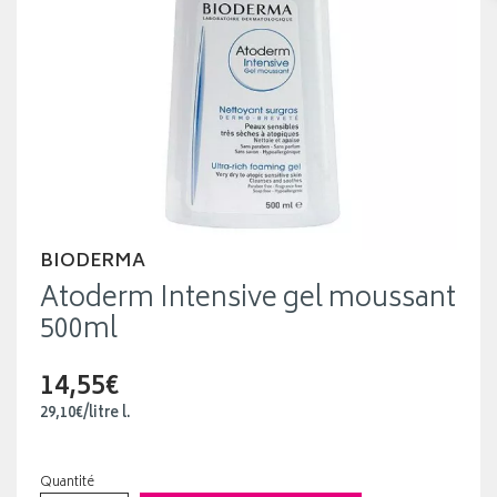
BIODERMA
Atoderm Intensive gel moussant
500ml
14,55€
29
,
10
€
/
litre
l.
Quantité