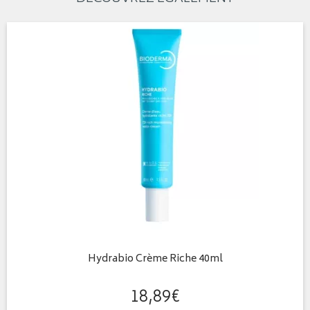
Hydrabio Crème Riche 40ml
18
,
89
€