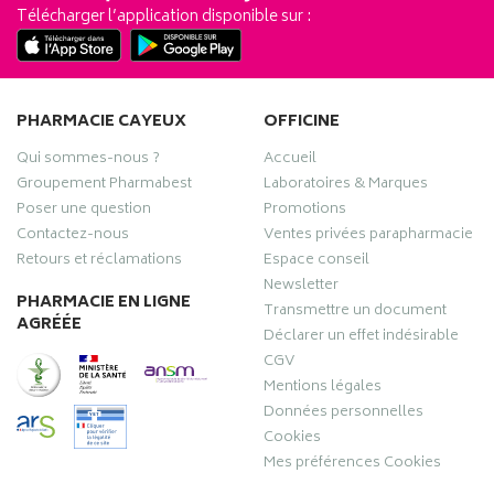
Télécharger l’application disponible sur :
PHARMACIE CAYEUX
OFFICINE
Qui sommes-nous ?
Accueil
Groupement Pharmabest
Laboratoires & Marques
Poser une question
Promotions
Contactez-nous
Ventes privées parapharmacie
Retours et réclamations
Espace conseil
Newsletter
PHARMACIE EN LIGNE
Transmettre un document
AGRÉÉE
Déclarer un effet indésirable
CGV
Mentions légales
Données personnelles
Cookies
Mes préférences Cookies