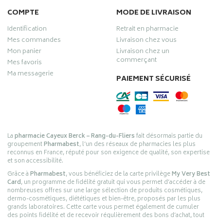
COMPTE
MODE DE LIVRAISON
Identification
Retrait en pharmacie
Mes commandes
Livraison chez vous
Mon panier
Livraison chez un
commerçant
Mes favoris
Ma messagerie
PAIEMENT SÉCURISÉ
La
pharmacie Cayeux Berck – Rang-du-Fliers
fait désormais partie du
groupement
Pharmabest
, l’un des réseaux de pharmacies les plus
reconnus en France, réputé pour son exigence de qualité, son expertise
et son accessibilité.
Grâce à
Pharmabest
, vous bénéficiez de la carte privilège
My Very Best
Card
, un programme de fidélité gratuit qui vous permet d’accéder à de
nombreuses offres sur une large sélection de produits cosmétiques,
dermo-cosmétiques, diététiques et bien-être, proposés par les plus
grands laboratoires. Cette carte vous permet également de cumuler
des points fidélité et de recevoir régulièrement des bons d’achat, tout