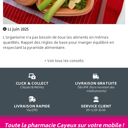
11 juin 2025
L'organisme n'a pas besoin de tous les aliments en mêmes
quantités. Rappel des règles de base pour manger équilibré en
respectant la pyramide alimentaire.
> Voir tous les conseils
CLICK & COLLECT
LIVRAISON GRATUITE
Cliquez & Retirez
Dès 49€
(hors montant des
médicaments)
LIVRAISON RAPIDE
SERVICE CLIENT
Via DPD
09 72 09 30 00
Toute la pharmacie Cayeux sur votre mobile !