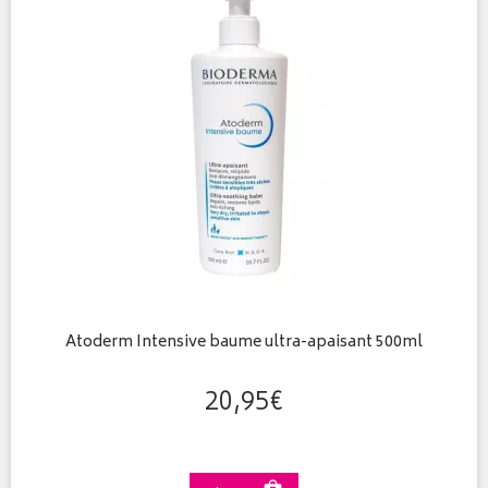
Atoderm Intensive baume ultra-apaisant 500ml
20
,
95
€