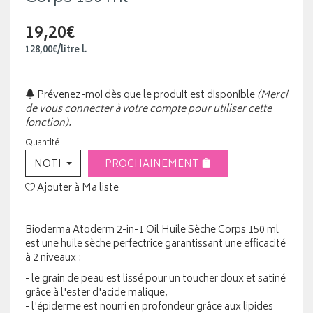
19,20€
128
,
00
€
/
litre
l.
Prévenez-moi dès que le produit est disponible
(Merci
de vous connecter à votre compte pour utiliser cette
fonction).
Quantité
NOTHING SELECTED
PROCHAINEMENT
Ajouter à Ma liste
Bioderma Atoderm 2-in-1 Oil Huile Sèche Corps 150 ml
est une huile sèche perfectrice garantissant une efficacité
à 2 niveaux :
- le grain de peau est lissé pour un toucher doux et satiné
grâce à l'ester d'acide malique,
- l'épiderme est nourri en profondeur grâce aux lipides