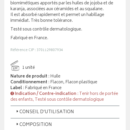
biomimétiques apportés par les huiles de jojoba et de
karanja, associées aux céramides et au squalane.
Il est absorbé rapidement et permet un habillage
immédiat. Très bonne tolérance.
Testé sous contrôle dermatologique.
Fabriqué en France.
Référence CIP : 3701129807934
1 unité
6M
Nature de produit
: Huile
Conditionnement
: Flacon, Flacon plastique
Label
: Fabriqué en France
Indication / Contre-indication
: Tenir hors de portée
des enfants, Testé sous contôle dermatologique
CONSEIL D’UTILISATION
COMPOSITION