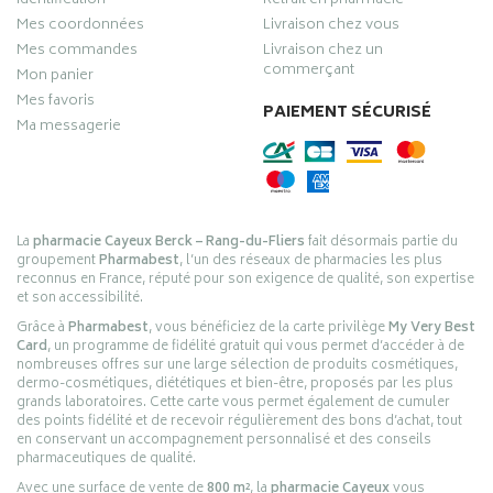
Identification
Retrait en pharmacie
Mes coordonnées
Livraison chez vous
Mes commandes
Livraison chez un
commerçant
Mon panier
Mes favoris
PAIEMENT SÉCURISÉ
Ma messagerie
La
pharmacie Cayeux Berck – Rang-du-Fliers
fait désormais partie du
groupement
Pharmabest
, l’un des réseaux de pharmacies les plus
reconnus en France, réputé pour son exigence de qualité, son expertise
et son accessibilité.
Grâce à
Pharmabest
, vous bénéficiez de la carte privilège
My Very Best
Card
, un programme de fidélité gratuit qui vous permet d’accéder à de
nombreuses offres sur une large sélection de produits cosmétiques,
dermo-cosmétiques, diététiques et bien-être, proposés par les plus
grands laboratoires. Cette carte vous permet également de cumuler
des points fidélité et de recevoir régulièrement des bons d’achat, tout
en conservant un accompagnement personnalisé et des conseils
pharmaceutiques de qualité.
Avec une surface de vente de
800 m²
, la
pharmacie Cayeux
vous