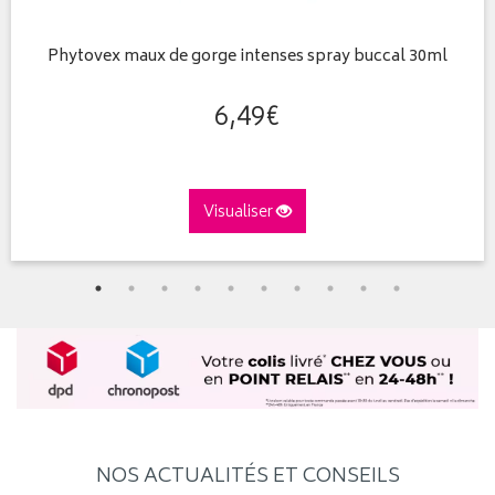
Phytovex maux de gorge intenses spray buccal 30ml
6
,
49
€
Visualiser
NOS ACTUALITÉS ET CONSEILS