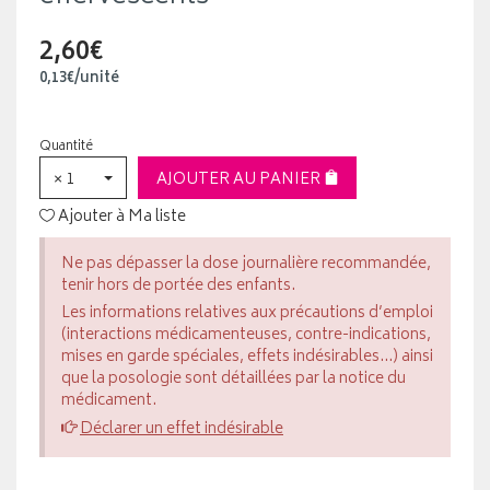
2,60€
0
,
13
€
/unité
Quantité
× 1
AJOUTER AU PANIER
Ajouter à Ma liste
Ne pas dépasser la dose journalière recommandée,
tenir hors de portée des enfants.
Les informations relatives aux précautions d’emploi
(interactions médicamenteuses, contre-indications,
mises en garde spéciales, effets indésirables...) ainsi
que la posologie sont détaillées par la notice du
médicament.
Déclarer un effet indésirable