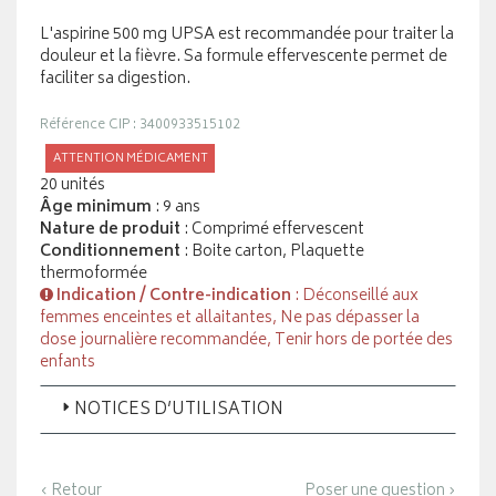
L'aspirine 500 mg UPSA est recommandée pour traiter la
douleur et la fièvre. Sa formule effervescente permet de
faciliter sa digestion.
Référence CIP : 3400933515102
ATTENTION MÉDICAMENT
20 unités
Âge minimum
: 9 ans
Nature de produit
: Comprimé effervescent
Conditionnement
: Boite carton, Plaquette
thermoformée
Indication / Contre-indication
: Déconseillé aux
femmes enceintes et allaitantes, Ne pas dépasser la
dose journalière recommandée, Tenir hors de portée des
enfants
NOTICES D’UTILISATION
‹ Retour
Poser une question ›