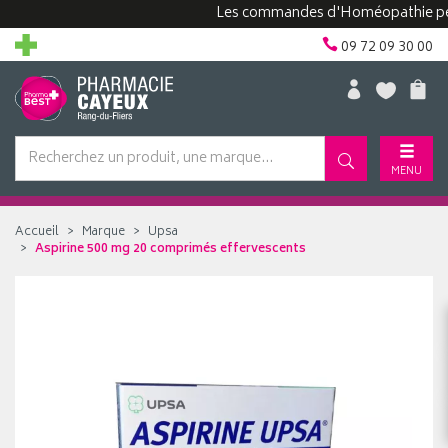
Les commandes d'Homéopathie peuvent
09 72 09 30 00
MENU
Accueil
Marque
Upsa
Aspirine 500 mg 20 comprimés effervescents