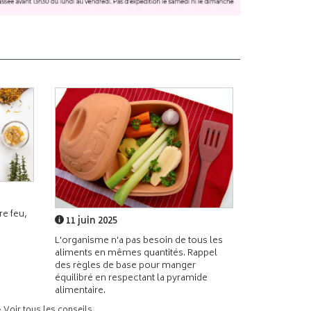
e feu,
11 juin 2025
L'organisme n'a pas besoin de tous les
aliments en mêmes quantités. Rappel
des règles de base pour manger
équilibré en respectant la pyramide
alimentaire.
> Voir tous les conseils