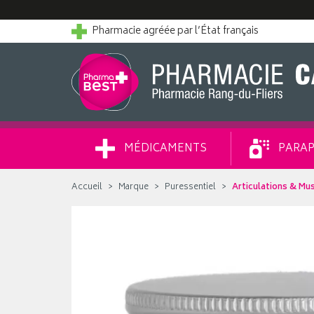
Pharmacie agréée par l’État français
MÉDICAMENTS
PARAP
Accueil
Marque
Puressentiel
Articulations & Mu