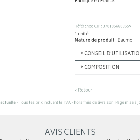
Fabriqué en France.
Référence CIP : 3701056803559
1 unité
Nature de produit
: Baume
CONSEIL D’UTILISATI
COMPOSITION
‹ Retour
actuelle
- Tous les prix incluent la TVA - hors frais de livraison. Page mise à 
AVIS CLIENTS