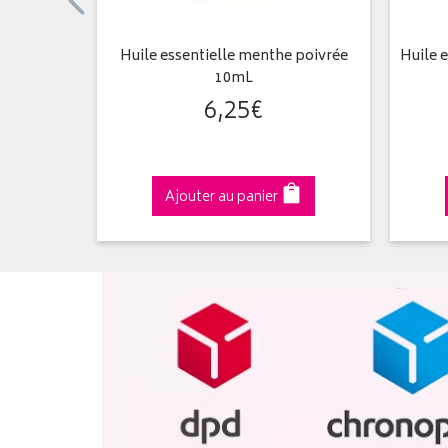
Apaisante
Huile essentielle menthe poivrée
Huile 
10mL
6
,
25
€
Ajouter au panier