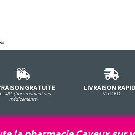
tés
VRAISON GRATUITE
LIVRAISON RAPI
ès 49€
(hors montant des
Via DPD
médicaments)