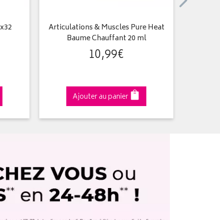
 x32
Articulations & Muscles Pure Heat
Respirat
Baume Chauffant 20 ml
10
,
99
€
Ajouter au panier
A