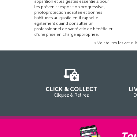
apparition et les gestes essentiels pour
les prévenir : exposition progressive,
photoprotection adaptée et bonnes
habitudes au quotidien. Il rappelle
également quand consulter un
professionnel de santé afin de bénéficier
d’une prise en charge appropriée.
> Voir toutes les actuali
CLICK & COLLECT
LI
Cliquez & Retirez
D