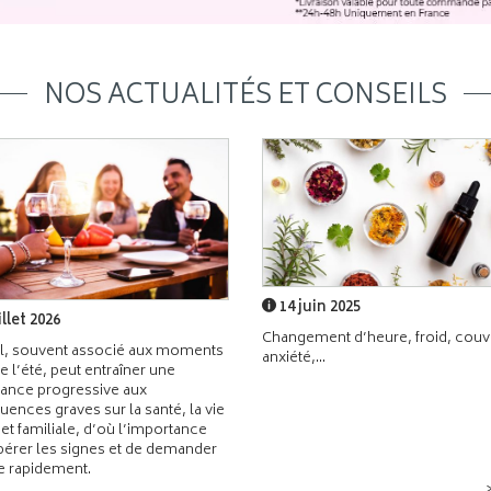
NOS ACTUALITÉS ET CONSEILS
14 juin 2025
illet 2026
Changement d’heure, froid, couvr
l, souvent associé aux moments
anxiété,...
de l’été, peut entraîner une
ance progressive aux
ences graves sur la santé, la vie
 et familiale, d’où l’importance
pérer les signes et de demander
de rapidement.