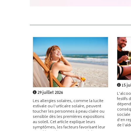
15 ju
29 juillet 2026
L’alcoo
festifs 
Les allergies solaires, comme la lucite
dépend
estivale ou l’urticaire solaire, peuvent
conséqu
toucher les personnes à peau claire ou
sociale
sensible dès les premières expositions
d’en re
au soleil. Cet article explique leurs
de l’ai
symptômes, les facteurs favorisant leur