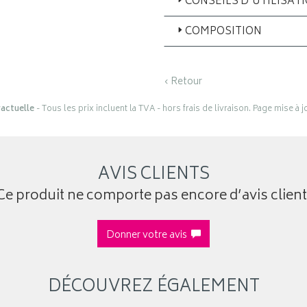
CONSEILS D'UTILISAT
COMPOSITION
‹ Retour
actuelle
- Tous les prix incluent la TVA - hors frais de livraison. Page mise à 
AVIS CLIENTS
Ce produit ne comporte pas encore d’avis client
Donner votre avis
DÉCOUVREZ ÉGALEMENT