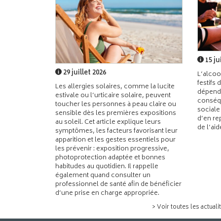
15 ju
29 juillet 2026
L’alcoo
festifs 
Les allergies solaires, comme la lucite
dépend
estivale ou l’urticaire solaire, peuvent
conséqu
toucher les personnes à peau claire ou
sociale
sensible dès les premières expositions
d’en re
au soleil. Cet article explique leurs
de l’ai
symptômes, les facteurs favorisant leur
apparition et les gestes essentiels pour
les prévenir : exposition progressive,
photoprotection adaptée et bonnes
habitudes au quotidien. Il rappelle
également quand consulter un
professionnel de santé afin de bénéficier
d’une prise en charge appropriée.
> Voir toutes les actuali