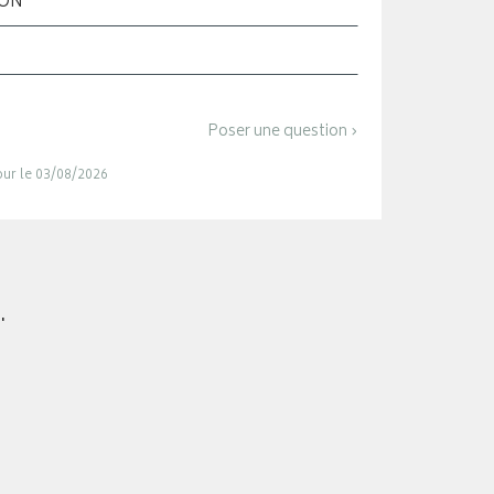
ION
Poser une question ›
jour le 03/08/2026
.