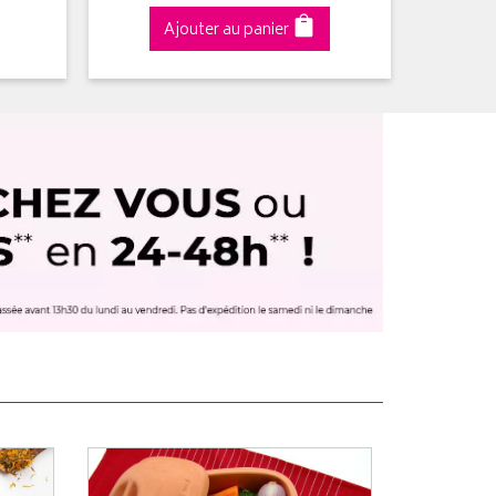
Ajouter au panier
A