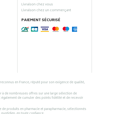
Livraison chez vous
Livraison chez un commerçant
PAIEMENT SÉCURISÉ
 reconnus en France, réputé pour son exigence de qualité,
er à de nombreuses offres sur une large sélection de
 également de cumuler des points fidélité et de recevoir
ge de produits en pharmacie et parapharmacie, sélectionnés
 quotidien, en toute confiance.