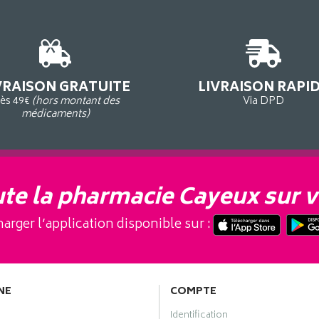
VRAISON GRATUITE
LIVRAISON RAPI
ès 49€
(hors montant des
Via DPD
médicaments)
te la pharmacie Cayeux sur v
arger l’application disponible sur :
NE
COMPTE
Identification