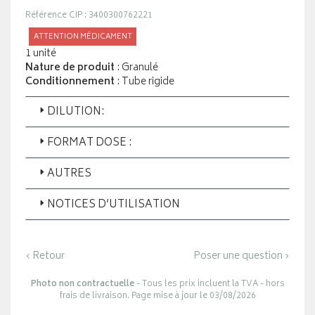
Référence CIP : 3400300762221
ATTENTION MÉDICAMENT
1 unité
Nature de produit
: Granulé
Conditionnement
: Tube rigide
DILUTION:
FORMAT DOSE :
AUTRES
NOTICES D’UTILISATION
‹ Retour
Poser une question ›
Photo non contractuelle
- Tous les prix incluent la TVA - hors
frais de livraison. Page mise à jour le 03/08/2026