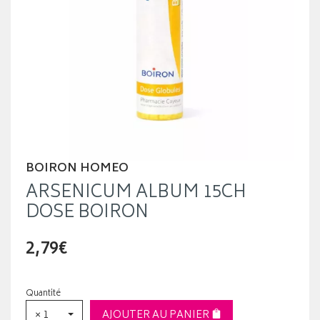
BOIRON HOMEO
ARSENICUM ALBUM 15CH
DOSE BOIRON
2,79€
Quantité
× 1
AJOUTER AU PANIER