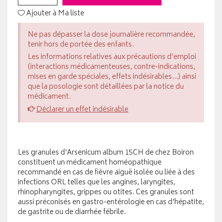
Ajouter à Ma liste
Ne pas dépasser la dose journalière recommandée,
tenir hors de portée des enfants.
Les informations relatives aux précautions d’emploi
(interactions médicamenteuses, contre-indications,
mises en garde spéciales, effets indésirables...) ainsi
que la posologie sont détaillées par la notice du
médicament.
Déclarer un effet indésirable
Les granules d'Arsenicum album 15CH de chez Boiron
constituent un médicament homéopathique
recommandé en cas de fièvre aiguë isolée ou liée à des
infections ORL telles que les angines, laryngites,
rhinopharyngites, grippes ou otites. Ces granules sont
aussi préconisés en gastro-entérologie en cas d'hépatite,
de gastrite ou de diarrhée fébrile.