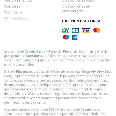
Mes commandes
Livraison chez vous
Mon panier
Livraison chez un
commerçant
Mes favoris
Ma messagerie
PAIEMENT SÉCURISÉ
La
pharmacie Cayeux Berck – Rang-du-Fliers
fait désormais partie du
groupement
Pharmabest
, l’un des réseaux de pharmacies les plus
reconnus en France, réputé pour son exigence de qualité, son expertise
et son accessibilité.
Grâce à
Pharmabest
, vous bénéficiez de la carte privilège
My Very Best
Card
, un programme de fidélité gratuit qui vous permet d’accéder à de
nombreuses offres sur une large sélection de produits cosmétiques,
dermo-cosmétiques, diététiques et bien-être, proposés par les plus
grands laboratoires. Cette carte vous permet également de cumuler
des points fidélité et de recevoir régulièrement des bons d’achat, tout
en conservant un accompagnement personnalisé et des conseils
pharmaceutiques de qualité.
Avec une surface de vente de
800 m²
, la
pharmacie Cayeux
vous
accueille dans un espace moderne et spacieux, offrant un choix très