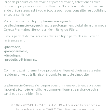
large de produits en pharmacie et parapharmacie, sélectionnés avec
rigueur et proposés à des prix attractifs. Notre équipe de pharmaciens
et de préparateurs est à votre écoute pour vous conseiller au quotidien,
en toute confiance.
Votre pharmacie en ligne :
pharmacie-cayeux.fr
Le site
pharmacie-cayeux.fr
est le prolongement digital de la pharmacie
Cayeux Pharmabest Berck-sur-Mer – Rang-du-Fliers.
Il vous permet de réaliser vos achats en ligne parmi des milliers de
références en :
-pharmacie,
-parapharmacie,
-diététique,
-produits vétérinaires.
Commandez simplement vos produits en ligne et choisissez le retrait
rapide au drive ou la livraison à domicile, en toute simplicité.
La
pharmacie Cayeux
s’engage à vous offrir une expérience pratique,
fiable et sécurisée, en officine comme en ligne, au service de votre
santé et de votre bien-être.
© 1991-2026
PHARMACIE CAYEUX
– Tous droits réservés –