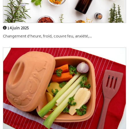
14 juin 2025
Changement d’heure, froid, couvre feu, anxiété,...