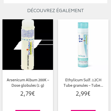
DÉCOUVREZ ÉGALEMENT
Arsenicum Album 200K –
Ethylicum Sulf. 12CH
Dose globules (1 g)
Tube granules – Tube…
2
,
79
€
2
,
99
€